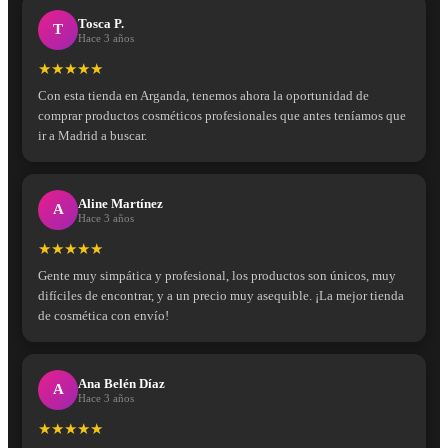
Tosca P.
T
Hace 3 años
★★★★★
Con esta tienda en Arganda, tenemos ahora la oportunidad de
comprar productos cosméticos profesionales que antes teníamos que
ir a Madrid a buscar.
Aline Martínez
A
Hace 3 años
★★★★★
Gente muy simpática y profesional, los productos son únicos, muy
difíciles de encontrar, y a un precio muy asequible. ¡La mejor tienda
de cosmética con envío!
Ana Belén Díaz
A
Hace 3 años
★★★★★