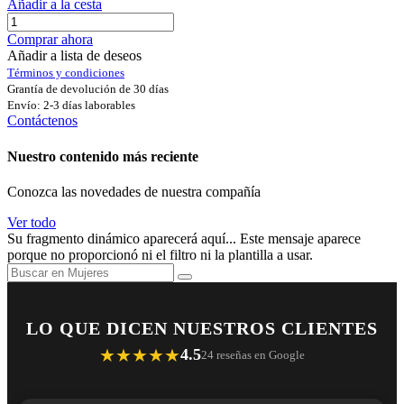
Añadir a la cesta
Comprar ahora
Añadir a lista de deseos
Términos y condiciones
Grantía de devolución de 30 días
Envío: 2-3 días laborables
Contáctenos
Nuestro contenido más reciente
Conozca las novedades de nuestra compañía
Ver todo
Su fragmento dinámico aparecerá aquí... Este mensaje aparece
porque no proporcionó ni el filtro ni la plantilla a usar.
LO QUE DICEN NUESTROS CLIENTES
★★★★★
4.5
24 reseñas en Google