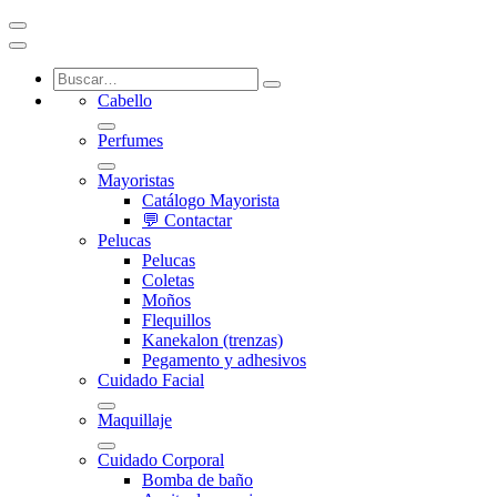
Cabello
Perfumes
Mayoristas
Catálogo Mayorista
💬 Contactar
Pelucas
Pelucas
Coletas
Moños
Flequillos
Kanekalon (trenzas)
Pegamento y adhesivos
Cuidado Facial
Maquillaje
Cuidado Corporal
Bomba de baño