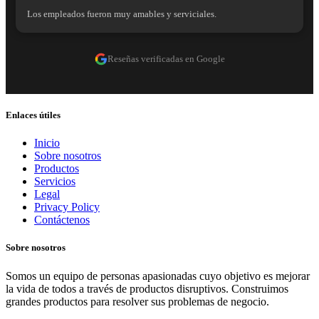
Los empleados fueron muy amables y serviciales.
Reseñas verificadas en Google
Enlaces útiles
Inicio
Sobre nosotros
Productos
Servicios
Legal
Privacy Policy
Contáctenos
Sobre nosotros
Somos un equipo de personas apasionadas cuyo objetivo es mejorar
la vida de todos a través de productos disruptivos. Construimos
grandes productos para resolver sus problemas de negocio.