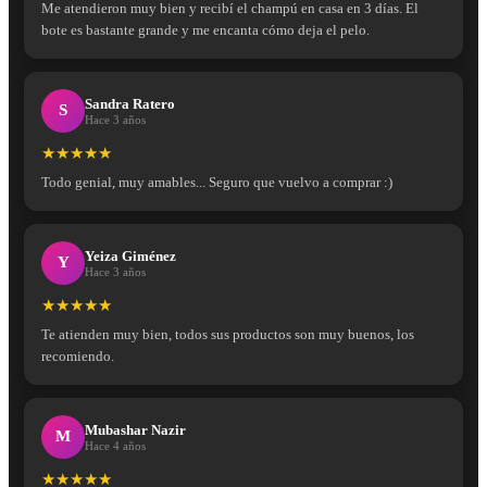
Me atendieron muy bien y recibí el champú en casa en 3 días. El
bote es bastante grande y me encanta cómo deja el pelo.
Sandra Ratero
S
Hace 3 años
★★★★★
Todo genial, muy amables... Seguro que vuelvo a comprar :)
Yeiza Giménez
Y
Hace 3 años
★★★★★
Te atienden muy bien, todos sus productos son muy buenos, los
recomiendo.
Mubashar Nazir
M
Hace 4 años
★★★★★