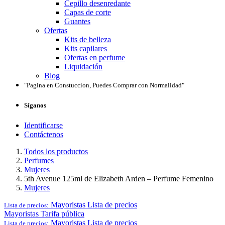
Cepillo desenredante
Capas de corte
Guantes
Ofertas
Kits de belleza
Kits capilares
Ofertas en perfume
Liquidación
Blog
"Pagina en Constuccion, Puedes Comprar con Normalidad"
Síganos
Identificarse
Contáctenos
Todos los productos
Perfumes
Mujeres
5th Avenue 125ml de Elizabeth Arden – Perfume Femenino
Mujeres
Mayoristas
Lista de precios
Lista de precios:
Mayoristas
Tarifa pública
Mayoristas
Lista de precios
Lista de precios: