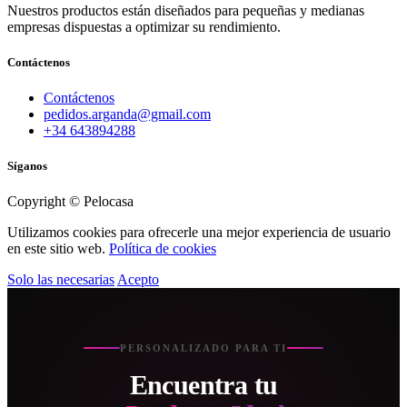
Nuestros productos están diseñados para pequeñas y medianas
empresas dispuestas a optimizar su rendimiento.
Contáctenos
Contáctenos
pedidos.arganda@gmail.com
+34 643894288
Síganos
Copyright © Pelocasa
Utilizamos cookies para ofrecerle una mejor experiencia de usuario
en este sitio web.
Política de cookies
Solo las necesarias
Acepto
PERSONALIZADO PARA TI
Encuentra tu