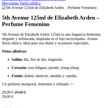
Mayoristas
Tarifa pública
5th Avenue 125ml de Elizabeth Arden –
Perfume Femenino
5th Avenue de Elizabeth Arden 125ml es una fragancia femenina
elegante y sofisticada, inspirada en el lujo neoyorquino. Aroma
floral clásico, ideal para uso diario y ocasiones especiales.
Notas olfativas:
Salida:
lila, flor de tilo, magnolia.
Corazón:
rosa búlgara, jazmín, ylang-ylang.
Fondo:
ámbar, almizcle, sándalo y vainilla.
Un perfume atemporal, femenino y refinado. ✨
29,00
€
29,00
€
29,00
€