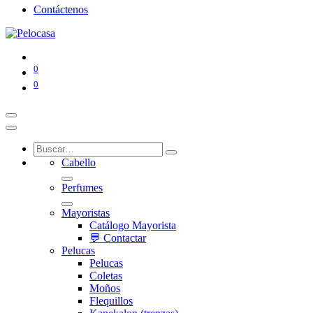
Contáctenos
0
0
Cabello
Perfumes
Mayoristas
Catálogo Mayorista
💬 Contactar
Pelucas
Pelucas
Coletas
Moños
Flequillos