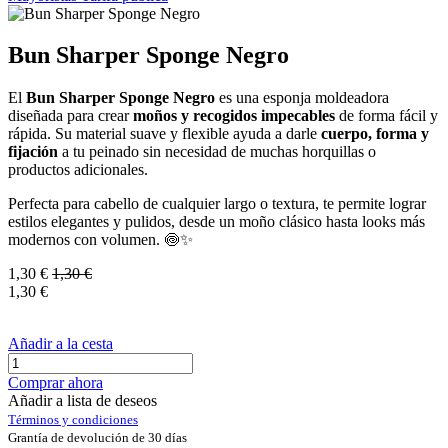
Bun Sharper Sponge Negro
El
Bun Sharper Sponge Negro
es una esponja moldeadora
diseñada para crear
moños y recogidos impecables
de forma fácil y
rápida. Su material suave y flexible ayuda a darle
cuerpo, forma y
fijación
a tu peinado sin necesidad de muchas horquillas o
productos adicionales.
Perfecta para cabello de cualquier largo o textura, te permite lograr
estilos elegantes y pulidos, desde un moño clásico hasta looks más
modernos con volumen. 🍥✨
1,30
€
1,30
€
1,30
€
Añadir a la cesta
Comprar ahora
Añadir a lista de deseos
Términos y condiciones
Grantía de devolución de 30 días