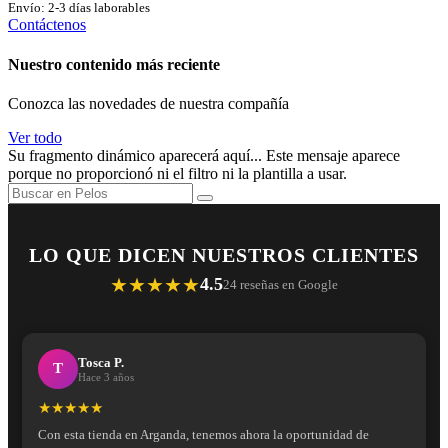
Envío: 2-3 días laborables
Contáctenos
Nuestro contenido más reciente
Conozca las novedades de nuestra compañía
Ver todo
Su fragmento dinámico aparecerá aquí... Este mensaje aparece
porque no proporcionó ni el filtro ni la plantilla a usar.
LO QUE DICEN NUESTROS CLIENTES
★★★★★
4.5
24 reseñas en Google
Tosca P.
T
Hace 3 años
★★★★★
Con esta tienda en Arganda, tenemos ahora la oportunidad de