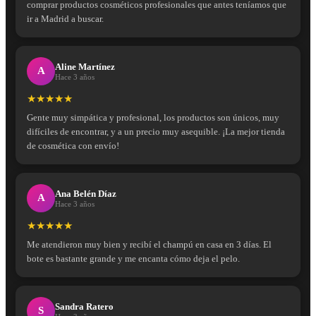
comprar productos cosméticos profesionales que antes teníamos que
ir a Madrid a buscar.
Aline Martínez
A
Hace 3 años
★★★★★
Gente muy simpática y profesional, los productos son únicos, muy
difíciles de encontrar, y a un precio muy asequible. ¡La mejor tienda
de cosmética con envío!
Ana Belén Díaz
A
Hace 3 años
★★★★★
Me atendieron muy bien y recibí el champú en casa en 3 días. El
bote es bastante grande y me encanta cómo deja el pelo.
Sandra Ratero
S