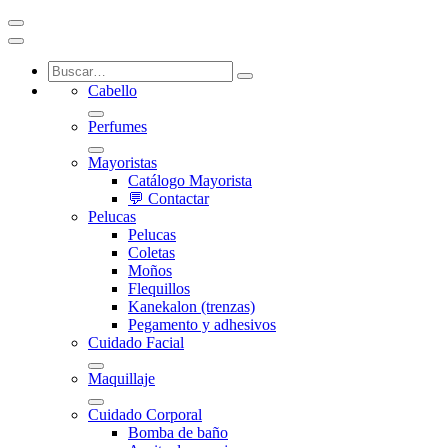
Cabello
Perfumes
Mayoristas
Catálogo Mayorista
💬 Contactar
Pelucas
Pelucas
Coletas
Moños
Flequillos
Kanekalon (trenzas)
Pegamento y adhesivos
Cuidado Facial
Maquillaje
Cuidado Corporal
Bomba de baño