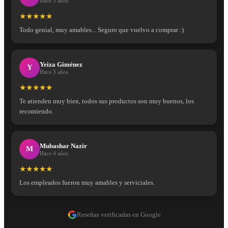
Hace 3 años
★★★★★
Todo genial, muy amables... Seguro que vuelvo a comprar :)
Yeiza Giménez
Y
Hace 3 años
★★★★★
Te atienden muy bien, todos sus productos son muy buenos, los
recomiendo.
Mubashar Nazir
M
Hace 4 años
★★★★★
Los empleados fueron muy amables y serviciales.
Reseñas verificadas en Google