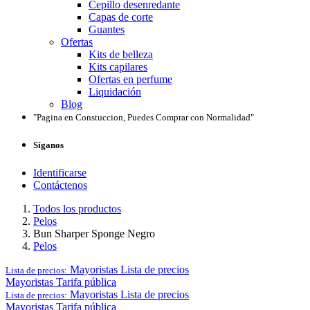
Cepillo desenredante
Capas de corte
Guantes
Ofertas
Kits de belleza
Kits capilares
Ofertas en perfume
Liquidación
Blog
"Pagina en Constuccion, Puedes Comprar con Normalidad"
Síganos
Identificarse
Contáctenos
Todos los productos
Pelos
Bun Sharper Sponge Negro
Pelos
Mayoristas
Lista de precios
Lista de precios:
Mayoristas
Tarifa pública
Mayoristas
Lista de precios
Lista de precios:
Mayoristas
Tarifa pública