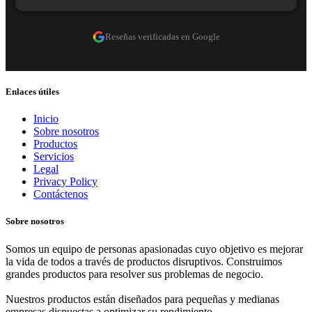
Reseñas verificadas en Google
Enlaces útiles
Inicio
Sobre nosotros
Productos
Servicios
Legal
Privacy Policy
Contáctenos
Sobre nosotros
Somos un equipo de personas apasionadas cuyo objetivo es mejorar
la vida de todos a través de productos disruptivos. Construimos
grandes productos para resolver sus problemas de negocio.
Nuestros productos están diseñados para pequeñas y medianas
empresas dispuestas a optimizar su rendimiento.