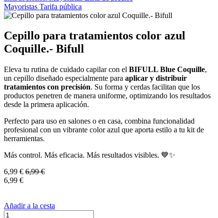
Mayoristas
Tarifa pública
Cepillo para tratamientos color azul
Coquille.- Bifull
Eleva tu rutina de cuidado capilar con el
BIFULL Blue Coquille
,
un cepillo diseñado especialmente para
aplicar y distribuir
tratamientos con precisión
. Su forma y cerdas facilitan que los
productos penetren de manera uniforme, optimizando los resultados
desde la primera aplicación.
Perfecto para uso en salones o en casa, combina funcionalidad
profesional con un vibrante color azul que aporta estilo a tu kit de
herramientas.
Más control. Más eficacia. Más resultados visibles. 💙✨
6,99
€
6,99
€
6,99
€
Añadir a la cesta