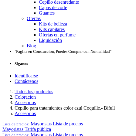
Cepillo desenredante
Capas de corte
Guantes
Ofertas
Kits de belleza
Kits capilares
Ofertas en perfume
Liquidación
Blog
"Pagina en Constuccion, Puedes Comprar con Normalidad"
Síganos
Identificarse
Contáctenos
Todos los productos
Coloracion
Accesorios
Cepillo para tratamientos color azul Coquille.- Bifull
Accesorios
Mayoristas
Lista de precios
Lista de precios:
Mayoristas
Tarifa pública
Mayoristas
Lista de precios
Lista de precios: