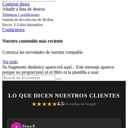
Comprar ahora
Añadir a lista de deseos
Términos y condiciones
Grantía de devolución de 30 días
Envío: 2-3 días laborables
Contáctenos
Nuestro contenido más reciente
Conozca las novedades de nuestra compañía
Ver todo
Su fragmento dinámico aparecerá aquí... Este mensaje aparece
porque no proporcionó ni el filtro ni la plantilla a usar.
LO QUE DICEN NUESTROS CLIENTES
★★★★★
4.5
24 reseñas en Google
Tosca P.
T