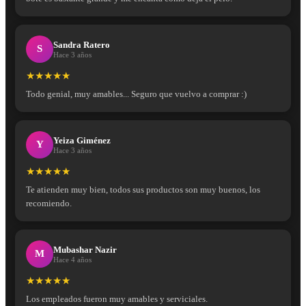
Sandra Ratero
S
Hace 3 años
★★★★★
Todo genial, muy amables... Seguro que vuelvo a comprar :)
Yeiza Giménez
Y
Hace 3 años
★★★★★
Te atienden muy bien, todos sus productos son muy buenos, los
recomiendo.
Mubashar Nazir
M
Hace 4 años
★★★★★
Los empleados fueron muy amables y serviciales.