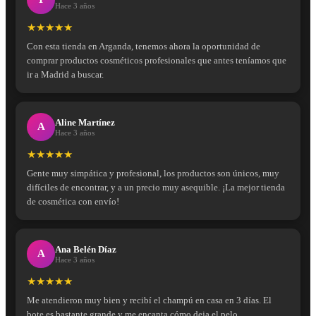
Hace 3 años
★★★★★
Con esta tienda en Arganda, tenemos ahora la oportunidad de
comprar productos cosméticos profesionales que antes teníamos que
ir a Madrid a buscar.
Aline Martínez
A
Hace 3 años
★★★★★
Gente muy simpática y profesional, los productos son únicos, muy
difíciles de encontrar, y a un precio muy asequible. ¡La mejor tienda
de cosmética con envío!
Ana Belén Díaz
A
Hace 3 años
★★★★★
Me atendieron muy bien y recibí el champú en casa en 3 días. El
bote es bastante grande y me encanta cómo deja el pelo.