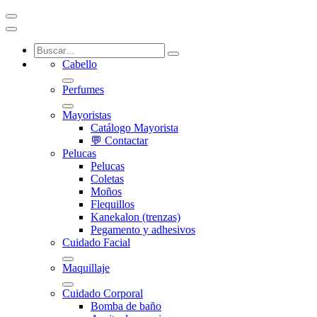
Cabello
Perfumes
Mayoristas
Catálogo Mayorista
💬 Contactar
Pelucas
Pelucas
Coletas
Moños
Flequillos
Kanekalon (trenzas)
Pegamento y adhesivos
Cuidado Facial
Maquillaje
Cuidado Corporal
Bomba de baño