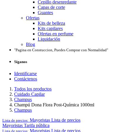
Cepillo desenredante
Capas de corte
Guantes
Ofertas
Kits de belleza
Kits capilares
Ofertas en perfume
Liquidación
Blog
"Pagina en Constuccion, Puedes Comprar con Normalidad"
Síganos
Identificarse
Contáctenos
Todos los productos
Cuidado Capilar
Champus
Champú Dona Flora Post-Química 1000ml
Champus
Mayoristas
Lista de precios
Lista de precios:
Mayoristas
Tarifa pública
Mayoristas
Lista de precios
Lista de precios: