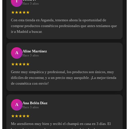
T
Hace 3 años
★★★★★
Con esta tienda en Arganda, tenemos ahora la oportunidad de
comprar productos cosméticos profesionales que antes teníamos que
ir a Madrid a buscar.
Aline Martínez
A
Hace 3 años
★★★★★
Gente muy simpática y profesional, los productos son únicos, muy
difíciles de encontrar, y a un precio muy asequible. ¡La mejor tienda
de cosmética con envío!
Ana Belén Díaz
A
Hace 3 años
★★★★★
Me atendieron muy bien y recibí el champú en casa en 3 días. El