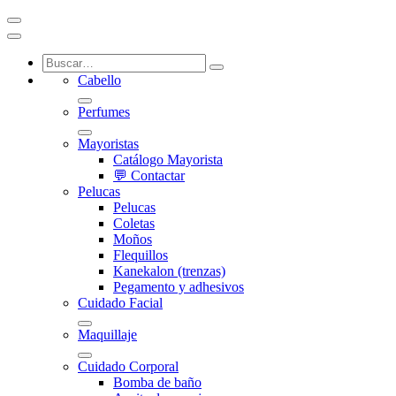
Cabello
Perfumes
Mayoristas
Catálogo Mayorista
💬 Contactar
Pelucas
Pelucas
Coletas
Moños
Flequillos
Kanekalon (trenzas)
Pegamento y adhesivos
Cuidado Facial
Maquillaje
Cuidado Corporal
Bomba de baño