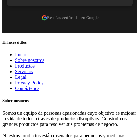
Reseñas verificadas en Google
Enlaces útiles
Inicio
Sobre nosotros
Productos
Servicios
Legal
Privacy Policy
Contáctenos
Sobre nosotros
Somos un equipo de personas apasionadas cuyo objetivo es mejorar
la vida de todos a través de productos disruptivos. Construimos
grandes productos para resolver sus problemas de negocio.
Nuestros productos están diseñados para pequeñas y medianas