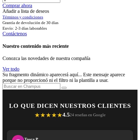
Comprar ahora
Añadir a lista de deseos
Términos y condiciones
Grantía de devolución de 30 días
Envío: 2-3 días laborables
Contáctenos
Nuestro contenido más reciente
Conozca las novedades de nuestra compañía
Ver todo
Su fragmento dinámico aparecerá aquí... Este mensaje aparece
porque no proporcionó ni el filtro ni la plantilla a usar.
LO QUE DICEN NUESTROS CLIENTES
★★★★★
4.5
24 reseñas en Google
Tosca P.