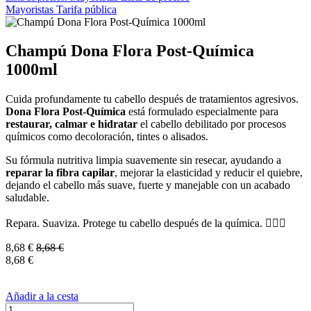
Mayoristas
Tarifa pública
Champú Dona Flora Post-Química
1000ml
Cuida profundamente tu cabello después de tratamientos agresivos.
Dona Flora Post-Química
está formulado especialmente para
restaurar, calmar e hidratar
el cabello debilitado por procesos
químicos como decoloración, tintes o alisados.
Su fórmula nutritiva limpia suavemente sin resecar, ayudando a
reparar la fibra capilar
, mejorar la elasticidad y reducir el quiebre,
dejando el cabello más suave, fuerte y manejable con un acabado
saludable.
Repara. Suaviza. Protege tu cabello después de la química. 💆‍♀️✨
8,68
€
8,68
€
8,68
€
Añadir a la cesta