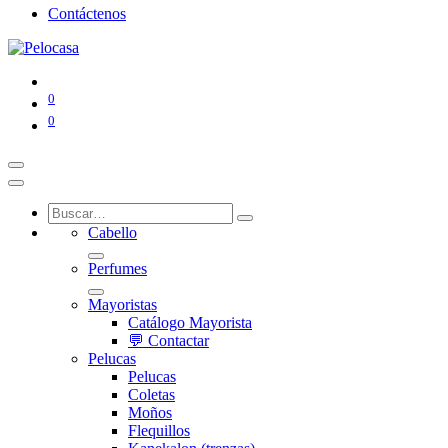
Contáctenos
0
0
Cabello
Perfumes
Mayoristas
Catálogo Mayorista
💬 Contactar
Pelucas
Pelucas
Coletas
Moños
Flequillos