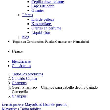
Cepillo desenredante
Capas de corte
Guantes
Ofertas
Kits de belleza
Kits capilares
Ofertas en perfume
Liquidación
Blog
"Pagina en Constuccion, Puedes Comprar con Normalidad"
Síganos
Identificarse
Contáctenos
Todos los productos
Cuidado Capilar
Champus
Green Pharmacy - Champú para cabello débil y dañado -
Camomila
Champus
Mayoristas
Lista de precios
Lista de precios:
Mayoristas
Tarifa pública