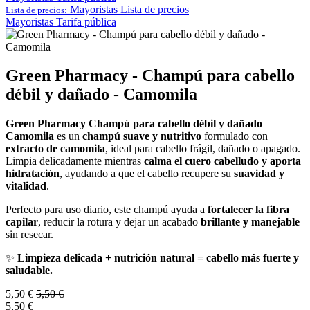
Mayoristas
Lista de precios
Lista de precios:
Mayoristas
Tarifa pública
Green Pharmacy - Champú para cabello
débil y dañado - Camomila
Green Pharmacy Champú para cabello débil y dañado
Camomila
es un
champú suave y nutritivo
formulado con
extracto de camomila
, ideal para cabello frágil, dañado o apagado.
Limpia delicadamente mientras
calma el cuero cabelludo y aporta
hidratación
, ayudando a que el cabello recupere su
suavidad y
vitalidad
.
Perfecto para uso diario, este champú ayuda a
fortalecer la fibra
capilar
, reducir la rotura y dejar un acabado
brillante y manejable
sin resecar.
✨
Limpieza delicada + nutrición natural = cabello más fuerte y
saludable.
5,50
€
5,50
€
5,50
€