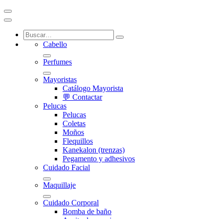
Cabello
Perfumes
Mayoristas
Catálogo Mayorista
💬 Contactar
Pelucas
Pelucas
Coletas
Moños
Flequillos
Kanekalon (trenzas)
Pegamento y adhesivos
Cuidado Facial
Maquillaje
Cuidado Corporal
Bomba de baño