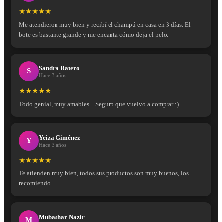
★★★★★
Me atendieron muy bien y recibí el champú en casa en 3 días. El
bote es bastante grande y me encanta cómo deja el pelo.
Sandra Ratero
S
Hace 3 años
★★★★★
Todo genial, muy amables... Seguro que vuelvo a comprar :)
Yeiza Giménez
Y
Hace 3 años
★★★★★
Te atienden muy bien, todos sus productos son muy buenos, los
recomiendo.
Mubashar Nazir
M