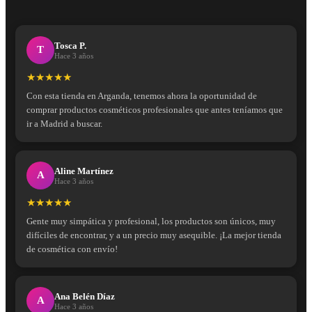
Tosca P.
T
Hace 3 años
★★★★★
Con esta tienda en Arganda, tenemos ahora la oportunidad de
comprar productos cosméticos profesionales que antes teníamos que
ir a Madrid a buscar.
Aline Martínez
A
Hace 3 años
★★★★★
Gente muy simpática y profesional, los productos son únicos, muy
difíciles de encontrar, y a un precio muy asequible. ¡La mejor tienda
de cosmética con envío!
Ana Belén Díaz
A
Hace 3 años