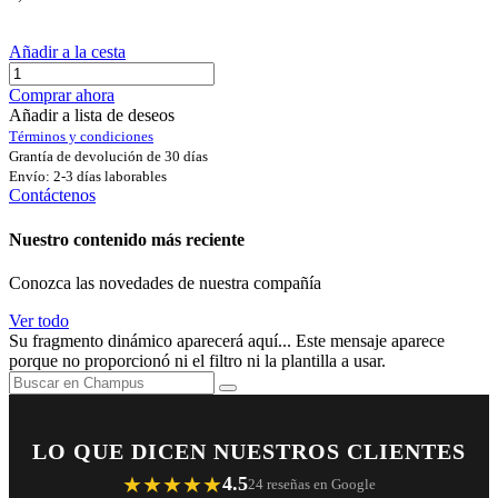
Añadir a la cesta
Comprar ahora
Añadir a lista de deseos
Términos y condiciones
Grantía de devolución de 30 días
Envío: 2-3 días laborables
Contáctenos
Nuestro contenido más reciente
Conozca las novedades de nuestra compañía
Ver todo
Su fragmento dinámico aparecerá aquí... Este mensaje aparece
porque no proporcionó ni el filtro ni la plantilla a usar.
LO QUE DICEN NUESTROS CLIENTES
★★★★★
4.5
24 reseñas en Google