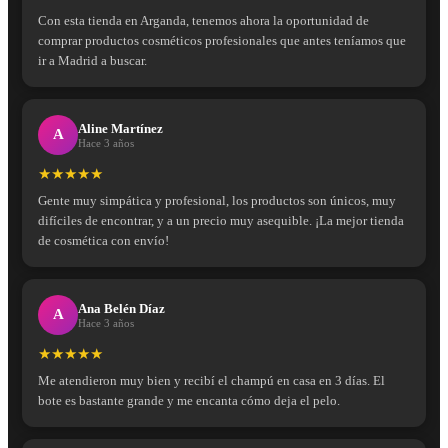
Con esta tienda en Arganda, tenemos ahora la oportunidad de
comprar productos cosméticos profesionales que antes teníamos que
ir a Madrid a buscar.
Aline Martínez
A
Hace 3 años
★★★★★
Gente muy simpática y profesional, los productos son únicos, muy
difíciles de encontrar, y a un precio muy asequible. ¡La mejor tienda
de cosmética con envío!
Ana Belén Díaz
A
Hace 3 años
★★★★★
Me atendieron muy bien y recibí el champú en casa en 3 días. El
bote es bastante grande y me encanta cómo deja el pelo.