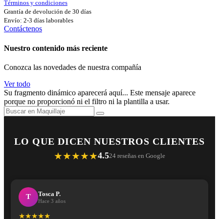
Términos y condiciones
Grantía de devolución de 30 días
Envío: 2-3 días laborables
Contáctenos
Nuestro contenido más reciente
Conozca las novedades de nuestra compañía
Ver todo
Su fragmento dinámico aparecerá aquí... Este mensaje aparece
porque no proporcionó ni el filtro ni la plantilla a usar.
LO QUE DICEN NUESTROS CLIENTES
★★★★★
4.5
24 reseñas en Google
Tosca P.
T
Hace 3 años
★★★★★