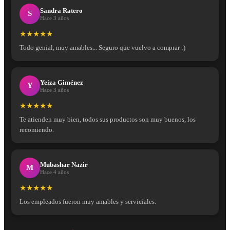
Sandra Ratero
S
Hace 3 años
★★★★★
Todo genial, muy amables... Seguro que vuelvo a comprar :)
Yeiza Giménez
Y
Hace 3 años
★★★★★
Te atienden muy bien, todos sus productos son muy buenos, los
recomiendo.
Mubashar Nazir
M
Hace 4 años
★★★★★
Los empleados fueron muy amables y serviciales.