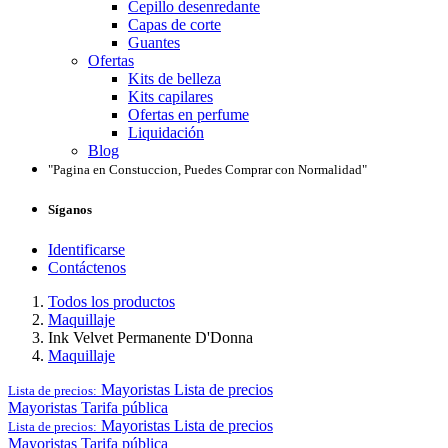
Cepillo desenredante
Capas de corte
Guantes
Ofertas
Kits de belleza
Kits capilares
Ofertas en perfume
Liquidación
Blog
"Pagina en Constuccion, Puedes Comprar con Normalidad"
Síganos
Identificarse
Contáctenos
Todos los productos
Maquillaje
Ink Velvet Permanente D'Donna
Maquillaje
Mayoristas
Lista de precios
Lista de precios:
Mayoristas
Tarifa pública
Mayoristas
Lista de precios
Lista de precios:
Mayoristas
Tarifa pública