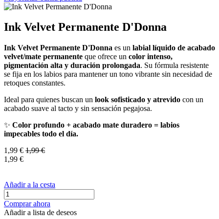
Ink Velvet Permanente D'Donna
Ink Velvet Permanente D'Donna
es un
labial líquido de acabado
velvet/mate permanente
que ofrece un
color intenso,
pigmentación alta y duración prolongada
. Su fórmula resistente
se fija en los labios para mantener un tono vibrante sin necesidad de
retoques constantes.
Ideal para quienes buscan un
look sofisticado y atrevido
con un
acabado suave al tacto y sin sensación pegajosa.
✨
Color profundo + acabado mate duradero = labios
impecables todo el día.
1,99
€
1,99
€
1,99
€
Añadir a la cesta
Comprar ahora
Añadir a lista de deseos