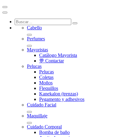
Cabello
Perfumes
Mayoristas
Catálogo Mayorista
💬 Contactar
Pelucas
Pelucas
Coletas
Moños
Flequillos
Kanekalon (trenzas)
Pegamento y adhesivos
Cuidado Facial
Maquillaje
Cuidado Corporal
Bomba de baño