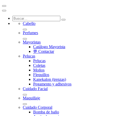
Cabello
Perfumes
Mayoristas
Catálogo Mayorista
💬 Contactar
Pelucas
Pelucas
Coletas
Moños
Flequillos
Kanekalon (trenzas)
Pegamento y adhesivos
Cuidado Facial
Maquillaje
Cuidado Corporal
Bomba de baño