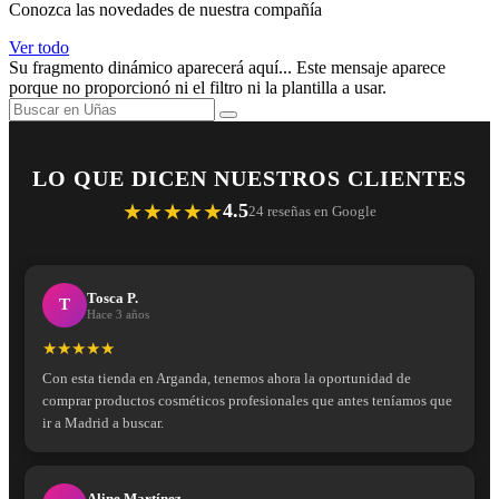
Conozca las novedades de nuestra compañía
Ver todo
Su fragmento dinámico aparecerá aquí... Este mensaje aparece
porque no proporcionó ni el filtro ni la plantilla a usar.
LO QUE DICEN NUESTROS CLIENTES
★★★★★
4.5
24 reseñas en Google
Tosca P.
T
Hace 3 años
★★★★★
Con esta tienda en Arganda, tenemos ahora la oportunidad de
comprar productos cosméticos profesionales que antes teníamos que
ir a Madrid a buscar.
Aline Martínez