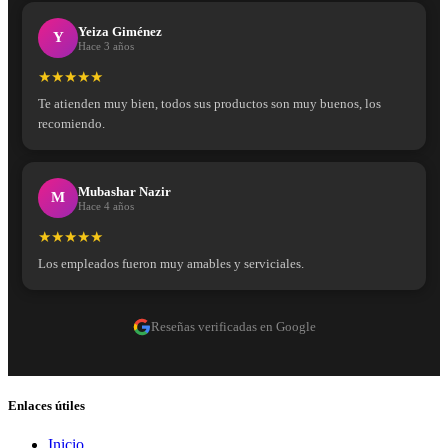
Yeiza Giménez
Y
Hace 3 años
★★★★★
Te atienden muy bien, todos sus productos son muy buenos, los
recomiendo.
Mubashar Nazir
M
Hace 4 años
★★★★★
Los empleados fueron muy amables y serviciales.
Reseñas verificadas en Google
Enlaces útiles
Inicio