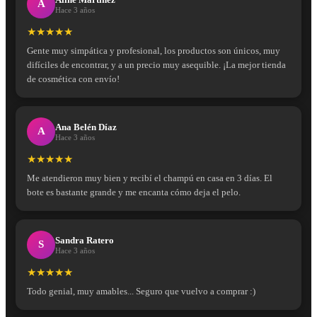
A
Hace 3 años
★★★★★
Gente muy simpática y profesional, los productos son únicos, muy
difíciles de encontrar, y a un precio muy asequible. ¡La mejor tienda
de cosmética con envío!
Ana Belén Díaz
A
Hace 3 años
★★★★★
Me atendieron muy bien y recibí el champú en casa en 3 días. El
bote es bastante grande y me encanta cómo deja el pelo.
Sandra Ratero
S
Hace 3 años
★★★★★
Todo genial, muy amables... Seguro que vuelvo a comprar :)