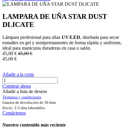
LAMPARA DE UÑA STAR DUST
DLICATE
Lámpara profesional para uñas
UV/LED
, diseñada para secar
esmaltes en gel y semipermanentes de forma rápida y uniforme,
ideal para manicuras duraderas en casa o salón.
45,00
€
45,00
€
45,00
€
Añadir a la cesta
Comprar ahora
Añadir a lista de deseos
Términos y condiciones
Grantía de devolución de 30 días
Envío: 2-3 días laborables
Contáctenos
Nuestro contenido más reciente