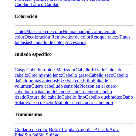
Capilar
Tónico Capilar
Coloracion
Tintes
Mascarilla de color
Henna
champú color
Cera de
color
Decoloración
Removedor de color
Retoque raíces
Tintes
fantasías
Cuidado de color
Accesorios
cuidado especifico
Caspa
Cabello rubio / Matizador
Cabello Rizado
Caida de
cabello
Crecimiento lento
Cabello graso
Cabello seco
Cabello
dañado
puntas abiertas
Frizz
Falta de brillo
Falta de
volumen
Cuero cabelludo sensible
Picazón en el cuero
cabelludo
Irritación del cuero
Cabello teñido
Cabello
rizado
Rotura del cabello
Cabello fino
Cabello quebradizo
Daño
Solar
exceso de sebo
Mal olor en el cuero cabelludo
Tratamientos
Cuidado de color
Botox Capilar
Ampollas
Alisado
Anti-
Edad
Sin Sal
Sin Sulfato