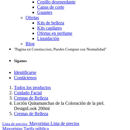
Cepillo desenredante
Capas de corte
Guantes
Ofertas
Kits de belleza
Kits capilares
Ofertas en perfume
Liquidación
Blog
"Pagina en Constuccion, Puedes Comprar con Normalidad"
Síganos
Identificarse
Contáctenos
Todos los productos
Cuidado Facial
Cremas de Belleza
Loción Quitamanchas de la Coloración de la piel.
DesignLook 200ml
Cremas de Belleza
Mayoristas
Lista de precios
Lista de precios:
Mayoristas
Tarifa pública