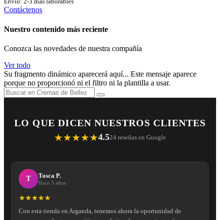
Envío: 2-3 días laborables
Contáctenos
Nuestro contenido más reciente
Conozca las novedades de nuestra compañía
Ver todo
Su fragmento dinámico aparecerá aquí... Este mensaje aparece
porque no proporcionó ni el filtro ni la plantilla a usar.
LO QUE DICEN NUESTROS CLIENTES
★★★★★
4.5
24 reseñas en Google
Tosca P.
T
Hace 3 años
★★★★★
Con esta tienda en Arganda, tenemos ahora la oportunidad de