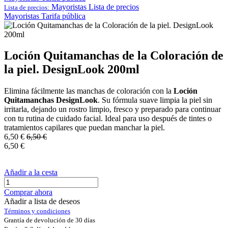
Mayoristas
Lista de precios
Lista de precios:
Mayoristas
Tarifa pública
Loción Quitamanchas de la Coloración de
la piel. DesignLook 200ml
Elimina fácilmente las manchas de coloración con la
Loción
Quitamanchas DesignLook
. Su fórmula suave limpia la piel sin
irritarla, dejando un rostro limpio, fresco y preparado para continuar
con tu rutina de cuidado facial. Ideal para uso después de tintes o
tratamientos capilares que puedan manchar la piel.
6,50
€
6,50
€
6,50
€
Añadir a la cesta
Comprar ahora
Añadir a lista de deseos
Términos y condiciones
Grantía de devolución de 30 días