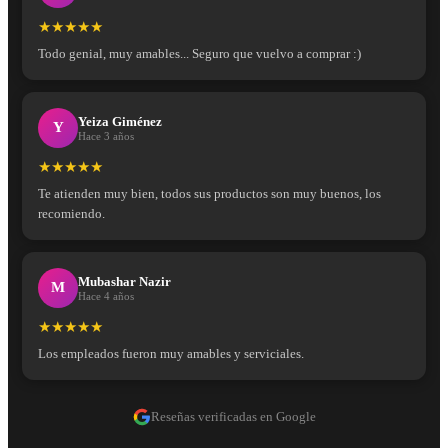
★★★★★
Todo genial, muy amables... Seguro que vuelvo a comprar :)
Yeiza Giménez
Y
Hace 3 años
★★★★★
Te atienden muy bien, todos sus productos son muy buenos, los
recomiendo.
Mubashar Nazir
M
Hace 4 años
★★★★★
Los empleados fueron muy amables y serviciales.
Reseñas verificadas en Google