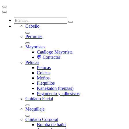
Cabello
Perfumes
Mayoristas
Catálogo Mayorista
💬 Contactar
Pelucas
Pelucas
Coletas
Moños
Flequillos
Kanekalon (trenzas)
Pegamento y adhesivos
Cuidado Facial
Maquillaje
Cuidado Corporal
Bomba de baño