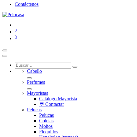
Contáctenos
0
0
Cabello
Perfumes
Mayoristas
Catálogo Mayorista
💬 Contactar
Pelucas
Pelucas
Coletas
Moños
Flequillos