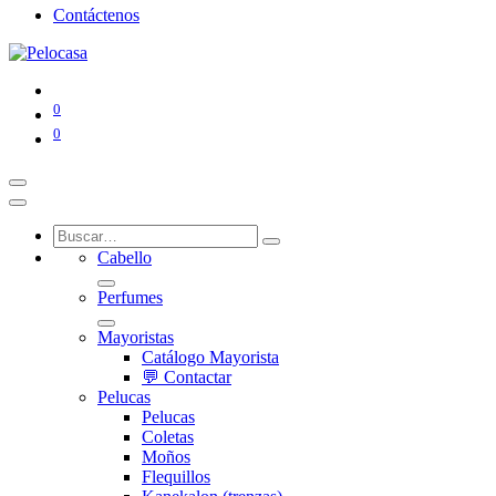
Contáctenos
0
0
Cabello
Perfumes
Mayoristas
Catálogo Mayorista
💬 Contactar
Pelucas
Pelucas
Coletas
Moños
Flequillos