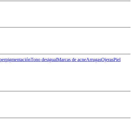
perpigmentación
Tono desigual
Marcas de acne
Arrugas
Ojeras
Piel