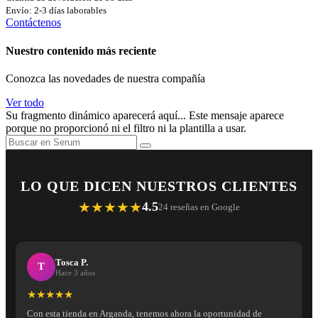
Envío: 2-3 días laborables
Contáctenos
Nuestro contenido más reciente
Conozca las novedades de nuestra compañía
Ver todo
Su fragmento dinámico aparecerá aquí... Este mensaje aparece
porque no proporcionó ni el filtro ni la plantilla a usar.
LO QUE DICEN NUESTROS CLIENTES
★★★★★
4.5
24 reseñas en Google
Tosca P.
T
Hace 3 años
★★★★★
Con esta tienda en Arganda, tenemos ahora la oportunidad de