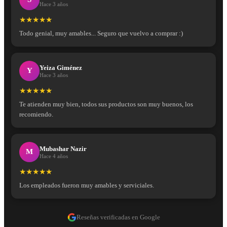
Hace 3 años
★★★★★
Todo genial, muy amables... Seguro que vuelvo a comprar :)
Yeiza Giménez
Y
Hace 3 años
★★★★★
Te atienden muy bien, todos sus productos son muy buenos, los
recomiendo.
Mubashar Nazir
M
Hace 4 años
★★★★★
Los empleados fueron muy amables y serviciales.
Reseñas verificadas en Google