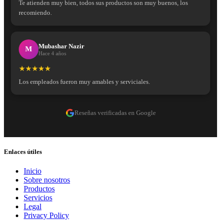
Te atienden muy bien, todos sus productos son muy buenos, los
recomiendo.
Mubashar Nazir
M
Hace 4 años
★★★★★
Los empleados fueron muy amables y serviciales.
Reseñas verificadas en Google
Enlaces útiles
Inicio
Sobre nosotros
Productos
Servicios
Legal
Privacy Policy