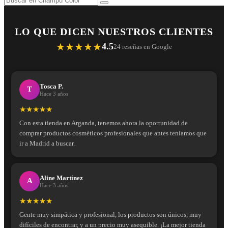
LO QUE DICEN NUESTROS CLIENTES
★★★★★
4.5
24 reseñas en Google
Tosca P.
T
Hace 3 años
★★★★★
Con esta tienda en Arganda, tenemos ahora la oportunidad de
comprar productos cosméticos profesionales que antes teníamos que
ir a Madrid a buscar.
Aline Martínez
A
Hace 3 años
★★★★★
Gente muy simpática y profesional, los productos son únicos, muy
difíciles de encontrar, y a un precio muy asequible. ¡La mejor tienda