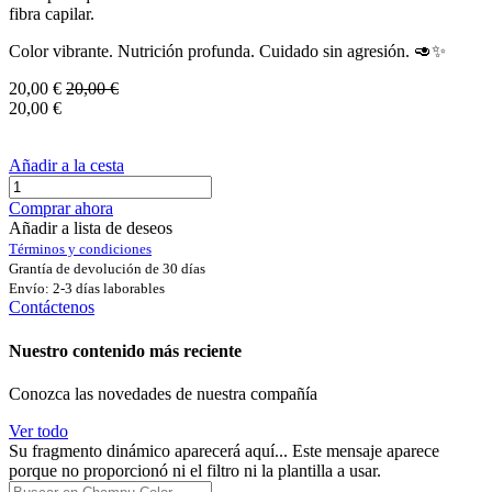
fibra capilar.
Color vibrante. Nutrición profunda. Cuidado sin agresión. 🥑✨
20,00
€
20,00
€
20,00
€
Añadir a la cesta
Comprar ahora
Añadir a lista de deseos
Términos y condiciones
Grantía de devolución de 30 días
Envío: 2-3 días laborables
Contáctenos
Nuestro contenido más reciente
Conozca las novedades de nuestra compañía
Ver todo
Su fragmento dinámico aparecerá aquí... Este mensaje aparece
porque no proporcionó ni el filtro ni la plantilla a usar.