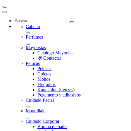
Cabello
Perfumes
Mayoristas
Catálogo Mayorista
💬 Contactar
Pelucas
Pelucas
Coletas
Moños
Flequillos
Kanekalon (trenzas)
Pegamento y adhesivos
Cuidado Facial
Maquillaje
Cuidado Corporal
Bomba de baño