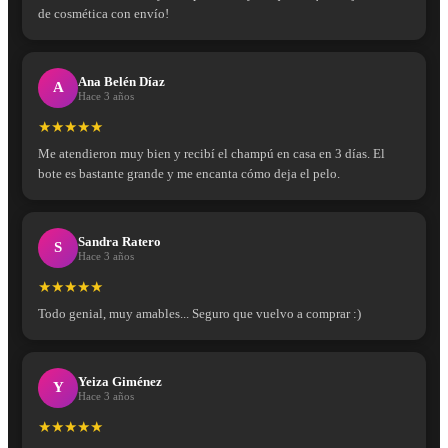
de cosmética con envío!
Ana Belén Díaz
A
Hace 3 años
★★★★★
Me atendieron muy bien y recibí el champú en casa en 3 días. El
bote es bastante grande y me encanta cómo deja el pelo.
Sandra Ratero
S
Hace 3 años
★★★★★
Todo genial, muy amables... Seguro que vuelvo a comprar :)
Yeiza Giménez
Y
Hace 3 años
★★★★★