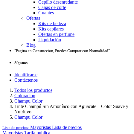
Cepillo desenredante
Capas de corte
Guantes
Ofertas
Kits de belleza
Kits capilares
Ofertas en perfume
Liquidación
Blog
"Pagina en Constuccion, Puedes Comprar con Normalidad"
Síganos
Identificarse
Contáctenos
Todos los productos
Coloracion
Champu Color
Tinte Champú Sin Amoníaco con Aguacate – Color Suave y
Nutritivo
Champu Color
Mayoristas
Lista de precios
Lista de precios:
Mayoristas
Tarifa pública