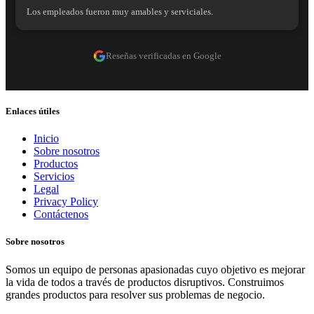
Los empleados fueron muy amables y serviciales.
Reseñas verificadas en Google
Enlaces útiles
Inicio
Sobre nosotros
Productos
Servicios
Legal
Privacy Policy
Contáctenos
Sobre nosotros
Somos un equipo de personas apasionadas cuyo objetivo es mejorar
la vida de todos a través de productos disruptivos. Construimos
grandes productos para resolver sus problemas de negocio.