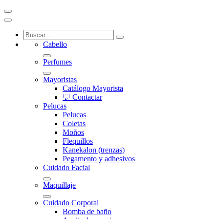
Cabello
Perfumes
Mayoristas
Catálogo Mayorista
💬 Contactar
Pelucas
Pelucas
Coletas
Moños
Flequillos
Kanekalon (trenzas)
Pegamento y adhesivos
Cuidado Facial
Maquillaje
Cuidado Corporal
Bomba de baño