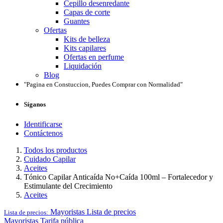
Cepillo desenredante
Capas de corte
Guantes
Ofertas
Kits de belleza
Kits capilares
Ofertas en perfume
Liquidación
Blog
"Pagina en Constuccion, Puedes Comprar con Normalidad"
Síganos
Identificarse
Contáctenos
Todos los productos
Cuidado Capilar
Aceites
Tónico Capilar Anticaída No+Caída 100ml – Fortalecedor y
Estimulante del Crecimiento
Aceites
Mayoristas
Lista de precios
Lista de precios:
Mayoristas
Tarifa pública