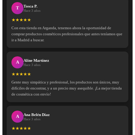
Tosca P.
T
Hace 3 años
★★★★★
Con esta tienda en Arganda, tenemos ahora la oportunidad de
comprar productos cosméticos profesionales que antes teníamos que
ir a Madrid a buscar.
Aline Martínez
A
Hace 3 años
★★★★★
Gente muy simpática y profesional, los productos son únicos, muy
difíciles de encontrar, y a un precio muy asequible. ¡La mejor tienda
de cosmética con envío!
Ana Belén Díaz
A
Hace 3 años
★★★★★