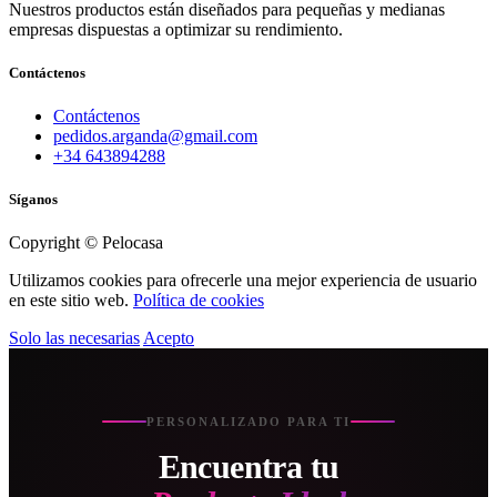
Nuestros productos están diseñados para pequeñas y medianas
empresas dispuestas a optimizar su rendimiento.
Contáctenos
Contáctenos
pedidos.arganda@gmail.com
+34 643894288
Síganos
Copyright © Pelocasa
Utilizamos cookies para ofrecerle una mejor experiencia de usuario
en este sitio web.
Política de cookies
Solo las necesarias
Acepto
PERSONALIZADO PARA TI
Encuentra tu