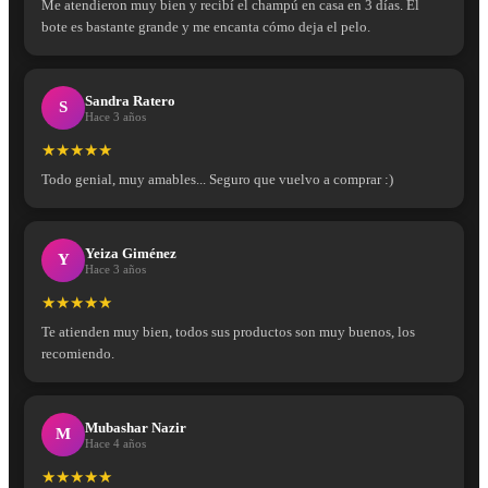
Me atendieron muy bien y recibí el champú en casa en 3 días. El
bote es bastante grande y me encanta cómo deja el pelo.
Sandra Ratero
S
Hace 3 años
★★★★★
Todo genial, muy amables... Seguro que vuelvo a comprar :)
Yeiza Giménez
Y
Hace 3 años
★★★★★
Te atienden muy bien, todos sus productos son muy buenos, los
recomiendo.
Mubashar Nazir
M
Hace 4 años
★★★★★