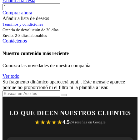
Añadir a la cesta
Comprar ahora
Añadir a lista de deseos
Términos y condiciones
Grantía de devolución de 30 días
Envío: 2-3 días laborables
Contáctenos
Nuestro contenido más reciente
Conozca las novedades de nuestra compañía
Ver todo
Su fragmento dinámico aparecerá aquí... Este mensaje aparece
porque no proporcionó ni el filtro ni la plantilla a usar.
LO QUE DICEN NUESTROS CLIENTES
★★★★★
4.5
24 reseñas en Google