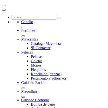
Cabello
Perfumes
Mayoristas
Catálogo Mayorista
💬 Contactar
Pelucas
Pelucas
Coletas
Moños
Flequillos
Kanekalon (trenzas)
Pegamento y adhesivos
Cuidado Facial
Maquillaje
Cuidado Corporal
Bomba de baño