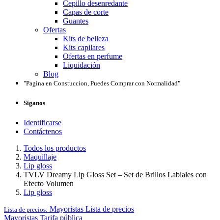
Cepillo desenredante
Capas de corte
Guantes
Ofertas
Kits de belleza
Kits capilares
Ofertas en perfume
Liquidación
Blog
"Pagina en Constuccion, Puedes Comprar con Normalidad"
Síganos
Identificarse
Contáctenos
Todos los productos
Maquillaje
Lip gloss
TVLV Dreamy Lip Gloss Set – Set de Brillos Labiales con
Efecto Volumen
Lip gloss
Mayoristas
Lista de precios
Lista de precios:
Mayoristas
Tarifa pública