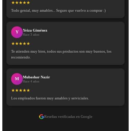
★★★★★
Todo genial, muy amables... Seguro que vuelvo a comprar :)
Yeiza Giménez
Y
Hace 3 años
★★★★★
Te atienden muy bien, todos sus productos son muy buenos, los
recomiendo.
Mubashar Nazir
M
Hace 4 años
★★★★★
Los empleados fueron muy amables y serviciales.
Reseñas verificadas en Google