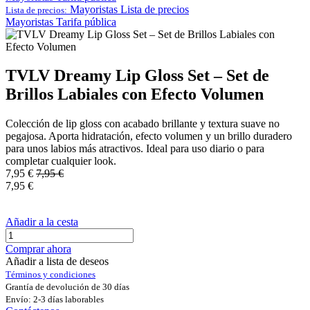
Mayoristas
Lista de precios
Lista de precios:
Mayoristas
Tarifa pública
TVLV Dreamy Lip Gloss Set – Set de
Brillos Labiales con Efecto Volumen
Colección de lip gloss con acabado brillante y textura suave no
pegajosa. Aporta hidratación, efecto volumen y un brillo duradero
para unos labios más atractivos. Ideal para uso diario o para
completar cualquier look.
7,95
€
7,95
€
7,95
€
Añadir a la cesta
Comprar ahora
Añadir a lista de deseos
Términos y condiciones
Grantía de devolución de 30 días
Envío: 2-3 días laborables