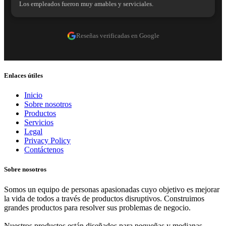
Los empleados fueron muy amables y serviciales.
Reseñas verificadas en Google
Enlaces útiles
Inicio
Sobre nosotros
Productos
Servicios
Legal
Privacy Policy
Contáctenos
Sobre nosotros
Somos un equipo de personas apasionadas cuyo objetivo es mejorar
la vida de todos a través de productos disruptivos. Construimos
grandes productos para resolver sus problemas de negocio.
Nuestros productos están diseñados para pequeñas y medianas