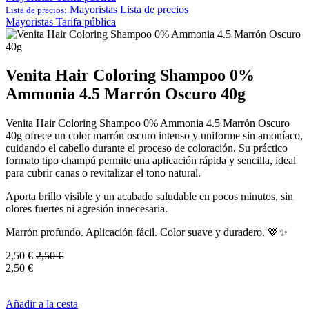
Mayoristas
Lista de precios
Lista de precios:
Mayoristas
Tarifa pública
Venita Hair Coloring Shampoo 0%
Ammonia 4.5 Marrón Oscuro 40g
Venita Hair Coloring Shampoo 0% Ammonia 4.5 Marrón Oscuro
40g ofrece un color marrón oscuro intenso y uniforme sin amoníaco,
cuidando el cabello durante el proceso de coloración. Su práctico
formato tipo champú permite una aplicación rápida y sencilla, ideal
para cubrir canas o revitalizar el tono natural.
Aporta brillo visible y un acabado saludable en pocos minutos, sin
olores fuertes ni agresión innecesaria.
Marrón profundo. Aplicación fácil. Color suave y duradero. 🤎✨
2,50
€
2,50
€
2,50
€
Añadir a la cesta