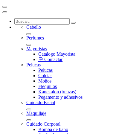
Cabello
Perfumes
Mayoristas
Catálogo Mayorista
💬 Contactar
Pelucas
Pelucas
Coletas
Moños
Flequillos
Kanekalon (trenzas)
Pegamento y adhesivos
Cuidado Facial
Maquillaje
Cuidado Corporal
Bomba de baño