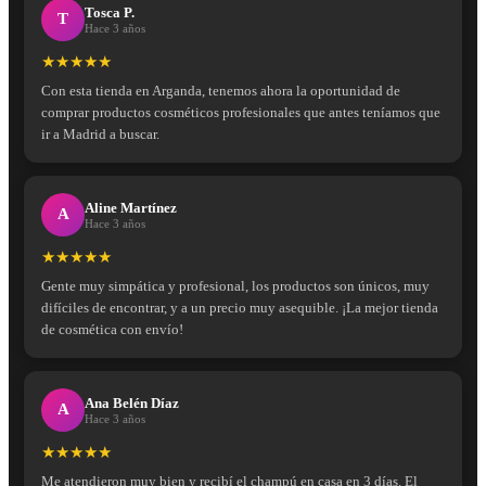
Tosca P.
T
Hace 3 años
★★★★★
Con esta tienda en Arganda, tenemos ahora la oportunidad de
comprar productos cosméticos profesionales que antes teníamos que
ir a Madrid a buscar.
Aline Martínez
A
Hace 3 años
★★★★★
Gente muy simpática y profesional, los productos son únicos, muy
difíciles de encontrar, y a un precio muy asequible. ¡La mejor tienda
de cosmética con envío!
Ana Belén Díaz
A
Hace 3 años
★★★★★
Me atendieron muy bien y recibí el champú en casa en 3 días. El