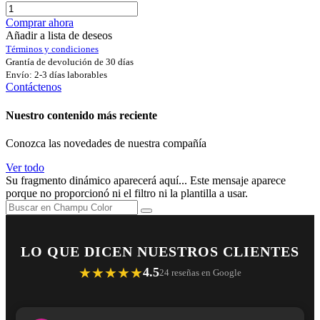
Comprar ahora
Añadir a lista de deseos
Términos y condiciones
Grantía de devolución de 30 días
Envío: 2-3 días laborables
Contáctenos
Nuestro contenido más reciente
Conozca las novedades de nuestra compañía
Ver todo
Su fragmento dinámico aparecerá aquí... Este mensaje aparece
porque no proporcionó ni el filtro ni la plantilla a usar.
LO QUE DICEN NUESTROS CLIENTES
★★★★★
4.5
24 reseñas en Google