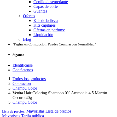
Cepillo desenredante
Capas de corte
Guantes
Ofertas
Kits de belleza
Kits capilares
Ofertas en perfume
Liquidación
Blog
"Pagina en Constuccion, Puedes Comprar con Normalidad"
Síganos
Identificarse
Contáctenos
Todos los productos
Coloracion
Champu Color
Venita Hair Coloring Shampoo 0% Ammonia 4.5 Marrón
Oscuro 40g
Champu Color
Mayoristas
Lista de precios
Lista de precios:
Mayoristas
Tarifa pública