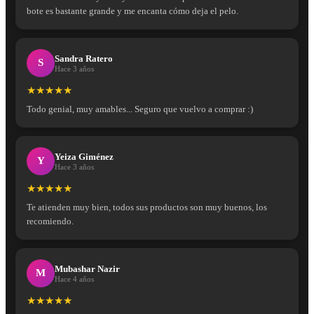
bote es bastante grande y me encanta cómo deja el pelo.
Sandra Ratero
S
Hace 3 años
★★★★★
Todo genial, muy amables... Seguro que vuelvo a comprar :)
Yeiza Giménez
Y
Hace 3 años
★★★★★
Te atienden muy bien, todos sus productos son muy buenos, los
recomiendo.
Mubashar Nazir
M
Hace 4 años
★★★★★