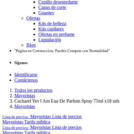
Cepillo desenredante
Capas de corte
Guantes
Ofertas
Kits de belleza
Kits capilares
Ofertas en perfume
Liquidación
Blog
"Pagina en Constuccion, Puedes Comprar con Normalidad"
Síganos
Identificarse
Contáctenos
Todos los productos
Mayoristas
Cacharel Yes I Am Eau De Parfum Spray 75ml x18 uds
Mayoristas
Mayoristas
Lista de precios
Lista de precios:
Mayoristas
Tarifa pública
Mayoristas
Lista de precios
Lista de precios:
Mayoristas
Tarifa pública