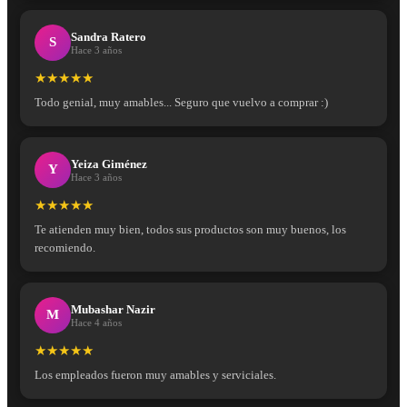
Sandra Ratero
S
Hace 3 años
★★★★★
Todo genial, muy amables... Seguro que vuelvo a comprar :)
Yeiza Giménez
Y
Hace 3 años
★★★★★
Te atienden muy bien, todos sus productos son muy buenos, los
recomiendo.
Mubashar Nazir
M
Hace 4 años
★★★★★
Los empleados fueron muy amables y serviciales.