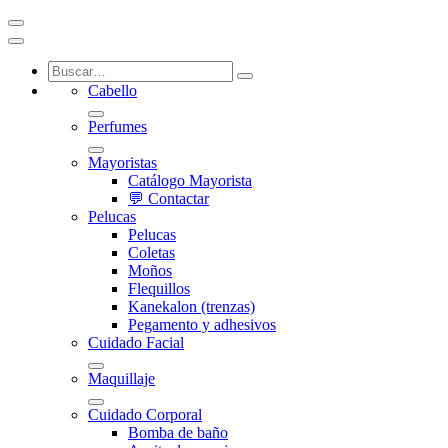
Cabello
Perfumes
Mayoristas
Catálogo Mayorista
💬 Contactar
Pelucas
Pelucas
Coletas
Moños
Flequillos
Kanekalon (trenzas)
Pegamento y adhesivos
Cuidado Facial
Maquillaje
Cuidado Corporal
Bomba de baño