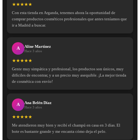
★★★★★
Con esta tienda en Arganda, tenemos ahora la oportunidad de
comprar productos cosméticos profesionales que antes teníamos que
ir a Madrid a buscar.
Aline Martínez
A
Hace 3 años
★★★★★
Gente muy simpática y profesional, los productos son únicos, muy
difíciles de encontrar, y a un precio muy asequible. ¡La mejor tienda
de cosmética con envío!
Ana Belén Díaz
A
Hace 3 años
★★★★★
Me atendieron muy bien y recibí el champú en casa en 3 días. El
bote es bastante grande y me encanta cómo deja el pelo.