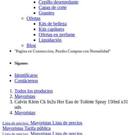
Cepillo desenredante
Capas de corte
Guantes
Ofertas
Kits de belleza
Kits capilares
Ofertas en perfume
Liquidación
Blog
"Pagina en Constuccion, Puedes Comprar con Normalidad"
Síganos
Identificarse
Contáctenos
Todos los productos
Mayoristas
Calvin Klein Ck In2u Her Eau de Toilette Spray 150ml x31
uds
Mayoristas
Mayoristas
Lista de precios
Lista de precios:
Mayoristas
Tarifa pública
Mayoristas
Lista de precios
Lista de precios: