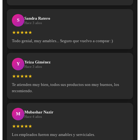
Sandra Ratero
S
Hace 3 años
★★★★★
Todo genial, muy amables... Seguro que vuelvo a comprar :)
Yeiza Giménez
Y
Hace 3 años
★★★★★
Te atienden muy bien, todos sus productos son muy buenos, los
recomiendo.
Mubashar Nazir
M
Hace 4 años
★★★★★
Los empleados fueron muy amables y serviciales.