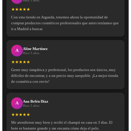
Hace 3 años
★★★★★
Con esta tienda en Arganda, tenemos ahora la oportunidad de
comprar productos cosméticos profesionales que antes teníamos que
ir a Madrid a buscar.
Aline Martínez
A
Hace 3 años
★★★★★
Gente muy simpática y profesional, los productos son únicos, muy
difíciles de encontrar, y a un precio muy asequible. ¡La mejor tienda
de cosmética con envío!
Ana Belén Díaz
A
Hace 3 años
★★★★★
Me atendieron muy bien y recibí el champú en casa en 3 días. El
bote es bastante grande y me encanta cómo deja el pelo.