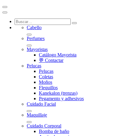
Cabello
Perfumes
Mayoristas
Catálogo Mayorista
💬 Contactar
Pelucas
Pelucas
Coletas
Moños
Flequillos
Kanekalon (trenzas)
Pegamento y adhesivos
Cuidado Facial
Maquillaje
Cuidado Corporal
Bomba de baño