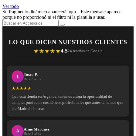
Ver todo
Su fragmento dinámico aparecerá aquí... Este mensaje aparece
porque no proporcionó ni el filtro ni la plantilla a usar.
LO QUE DICEN NUESTROS CLIENTES
★★★★★
4.5
24 reseñas en Google
Tosca P.
T
Hace 3 años
★★★★★
Con esta tienda en Arganda, tenemos ahora la oportunidad de
comprar productos cosméticos profesionales que antes teníamos que
ir a Madrid a buscar.
Aline Martínez
A
Hace 3 años