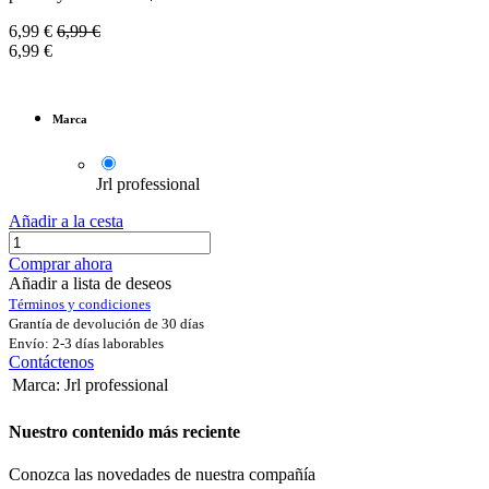
6,99
€
6,99
€
6,99
€
Marca
Jrl professional
Añadir a la cesta
Comprar ahora
Añadir a lista de deseos
Términos y condiciones
Grantía de devolución de 30 días
Envío: 2-3 días laborables
Contáctenos
Marca
:
Jrl professional
Nuestro contenido más reciente
Conozca las novedades de nuestra compañía