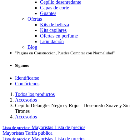
Cepillo desenredante
Capas de corte
Guantes
Ofertas
Kits de belleza
Kits capilares
Ofertas en perfume
Liquidación
Blog
"Pagina en Constuccion, Puedes Comprar con Normalidad"
Síganos
Identificarse
Contáctenos
Todos los productos
Accesorios
Cepillo Detangler Negro y Rojo – Desenredo Suave y Sin
Tirones
Accesorios
Mayoristas
Lista de precios
Lista de precios:
Mayoristas
Tarifa pública
Mayoristas
Lista de precios
Lista de precios: