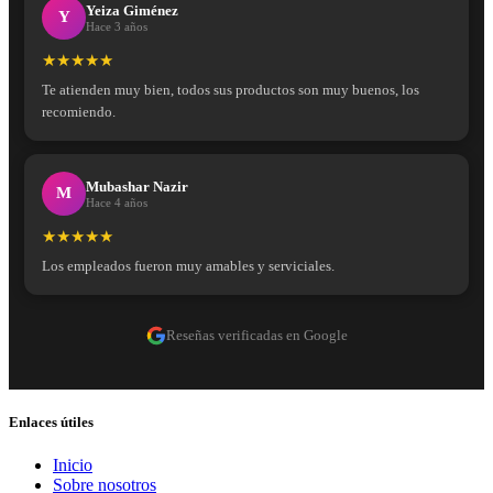
Yeiza Giménez
Y
Hace 3 años
★★★★★
Te atienden muy bien, todos sus productos son muy buenos, los
recomiendo.
Mubashar Nazir
M
Hace 4 años
★★★★★
Los empleados fueron muy amables y serviciales.
Reseñas verificadas en Google
Enlaces útiles
Inicio
Sobre nosotros