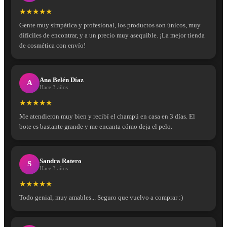
★★★★★
Gente muy simpática y profesional, los productos son únicos, muy
difíciles de encontrar, y a un precio muy asequible. ¡La mejor tienda
de cosmética con envío!
Ana Belén Díaz
A
Hace 3 años
★★★★★
Me atendieron muy bien y recibí el champú en casa en 3 días. El
bote es bastante grande y me encanta cómo deja el pelo.
Sandra Ratero
S
Hace 3 años
★★★★★
Todo genial, muy amables... Seguro que vuelvo a comprar :)