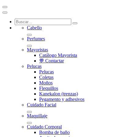
Cabello
Perfumes
Mayoristas
Catálogo Mayorista
💬 Contactar
Pelucas
Pelucas
Coletas
Moños
Flequillos
Kanekalon (trenzas)
Pegamento y adhesivos
Cuidado Facial
Maquillaje
Cuidado Corporal
Bomba de baño