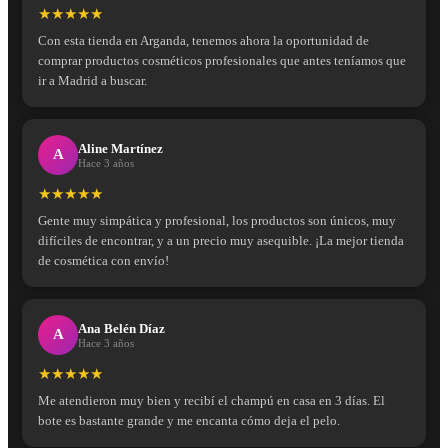
★★★★★
Con esta tienda en Arganda, tenemos ahora la oportunidad de
comprar productos cosméticos profesionales que antes teníamos que
ir a Madrid a buscar.
Aline Martínez
A
Hace 3 años
★★★★★
Gente muy simpática y profesional, los productos son únicos, muy
difíciles de encontrar, y a un precio muy asequible. ¡La mejor tienda
de cosmética con envío!
Ana Belén Díaz
A
Hace 3 años
★★★★★
Me atendieron muy bien y recibí el champú en casa en 3 días. El
bote es bastante grande y me encanta cómo deja el pelo.