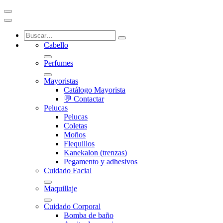
Cabello
Perfumes
Mayoristas
Catálogo Mayorista
💬 Contactar
Pelucas
Pelucas
Coletas
Moños
Flequillos
Kanekalon (trenzas)
Pegamento y adhesivos
Cuidado Facial
Maquillaje
Cuidado Corporal
Bomba de baño