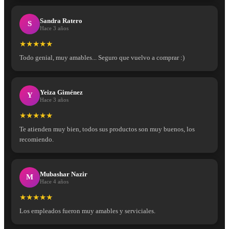
Sandra Ratero
S
Hace 3 años
★★★★★
Todo genial, muy amables... Seguro que vuelvo a comprar :)
Yeiza Giménez
Y
Hace 3 años
★★★★★
Te atienden muy bien, todos sus productos son muy buenos, los
recomiendo.
Mubashar Nazir
M
Hace 4 años
★★★★★
Los empleados fueron muy amables y serviciales.