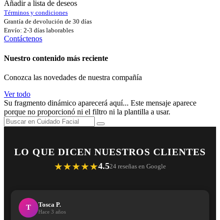
Añadir a lista de deseos
Términos y condiciones
Grantía de devolución de 30 días
Envío: 2-3 días laborables
Contáctenos
Nuestro contenido más reciente
Conozca las novedades de nuestra compañía
Ver todo
Su fragmento dinámico aparecerá aquí... Este mensaje aparece
porque no proporcionó ni el filtro ni la plantilla a usar.
LO QUE DICEN NUESTROS CLIENTES
★★★★★
4.5
24 reseñas en Google
Tosca P.
T
Hace 3 años