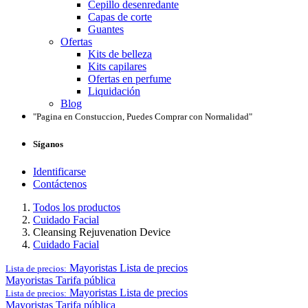
Cepillo desenredante
Capas de corte
Guantes
Ofertas
Kits de belleza
Kits capilares
Ofertas en perfume
Liquidación
Blog
"Pagina en Constuccion, Puedes Comprar con Normalidad"
Síganos
Identificarse
Contáctenos
Todos los productos
Cuidado Facial
Cleansing Rejuvenation Device
Cuidado Facial
Mayoristas
Lista de precios
Lista de precios:
Mayoristas
Tarifa pública
Mayoristas
Lista de precios
Lista de precios:
Mayoristas
Tarifa pública