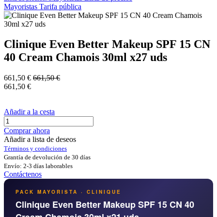
Mayoristas
Tarifa pública
Clinique Even Better Makeup SPF 15 CN
40 Cream Chamois 30ml x27 uds
661,50
€
661,50
€
661,50
€
Añadir a la cesta
Comprar ahora
Añadir a lista de deseos
Términos y condiciones
Grantía de devolución de 30 días
Envío: 2-3 días laborables
Contáctenos
PACK MAYORISTA · CLINIQUE
Clinique Even Better Makeup SPF 15 CN 40