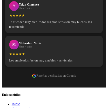
Yeiza Giménez
Y
Hace 3 años
★★★★★
Te atienden muy bien, todos sus productos son muy buenos, los
recomiendo.
Mubashar Nazir
M
Hace 4 años
★★★★★
Los empleados fueron muy amables y serviciales.
Reseñas verificadas en Google
Enlaces útiles
Inicio