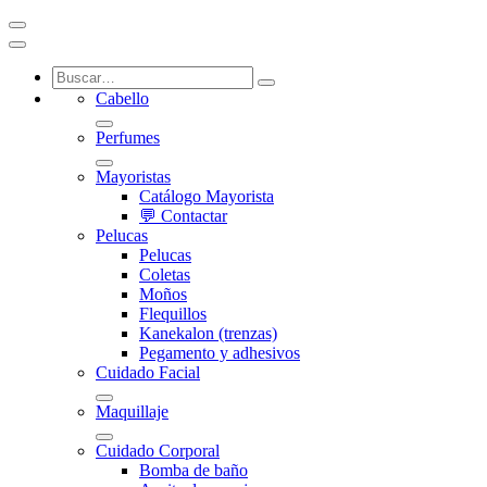
Cabello
Perfumes
Mayoristas
Catálogo Mayorista
💬 Contactar
Pelucas
Pelucas
Coletas
Moños
Flequillos
Kanekalon (trenzas)
Pegamento y adhesivos
Cuidado Facial
Maquillaje
Cuidado Corporal
Bomba de baño