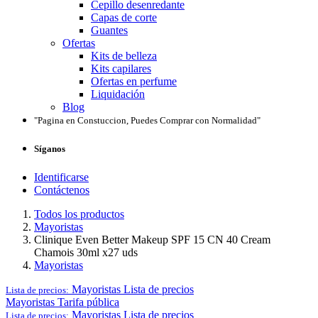
Cepillo desenredante
Capas de corte
Guantes
Ofertas
Kits de belleza
Kits capilares
Ofertas en perfume
Liquidación
Blog
"Pagina en Constuccion, Puedes Comprar con Normalidad"
Síganos
Identificarse
Contáctenos
Todos los productos
Mayoristas
Clinique Even Better Makeup SPF 15 CN 40 Cream
Chamois 30ml x27 uds
Mayoristas
Mayoristas
Lista de precios
Lista de precios:
Mayoristas
Tarifa pública
Mayoristas
Lista de precios
Lista de precios: