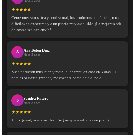
Hace 3 años
★★★★★
Gente muy simpática y profesional, los productos son únicos, muy
difíciles de encontrar, y a un precio muy asequible. ¡La mejor tienda
de cosmética con envío!
Ana Belén Díaz
A
Hace 3 años
★★★★★
Me atendieron muy bien y recibí el champú en casa en 3 días. El
bote es bastante grande y me encanta cómo deja el pelo.
Sandra Ratero
S
Hace 3 años
★★★★★
Todo genial, muy amables... Seguro que vuelvo a comprar :)