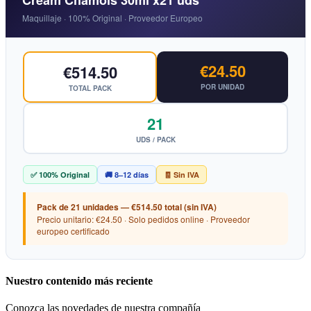
Cream Chamois 30ml x21 uds
Maquillaje · 100% Original · Proveedor Europeo
€24.50
€514.50
POR UNIDAD
TOTAL PACK
21
UDS / PACK
✅ 100% Original
🚚 8–12 días
🧾 Sin IVA
Pack de 21 unidades — €514.50 total (sin IVA)
Precio unitario: €24.50 · Solo pedidos online · Proveedor
europeo certificado
Nuestro contenido más reciente
Conozca las novedades de nuestra compañía