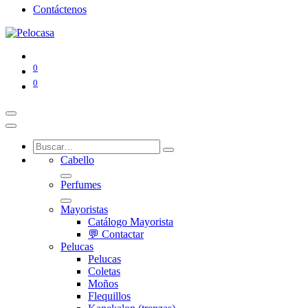
Contáctenos
0
0
Cabello
Perfumes
Mayoristas
Catálogo Mayorista
💬 Contactar
Pelucas
Pelucas
Coletas
Moños
Flequillos