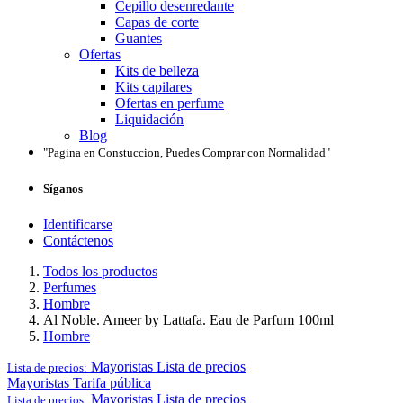
Cepillo desenredante
Capas de corte
Guantes
Ofertas
Kits de belleza
Kits capilares
Ofertas en perfume
Liquidación
Blog
"Pagina en Constuccion, Puedes Comprar con Normalidad"
Síganos
Identificarse
Contáctenos
Todos los productos
Perfumes
Hombre
Al Noble. Ameer by Lattafa. Eau de Parfum 100ml
Hombre
Mayoristas
Lista de precios
Lista de precios:
Mayoristas
Tarifa pública
Mayoristas
Lista de precios
Lista de precios: