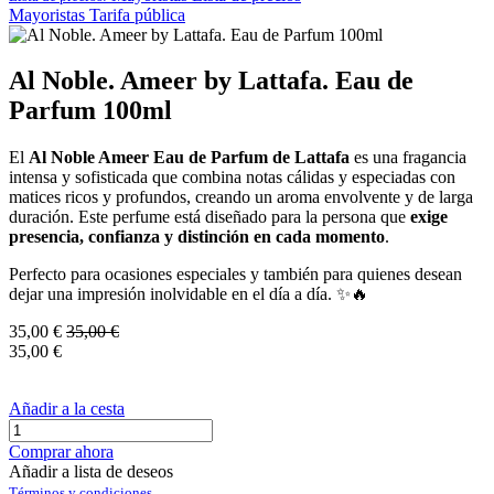
Mayoristas
Tarifa pública
Al Noble. Ameer by Lattafa. Eau de
Parfum 100ml
El
Al Noble Ameer Eau de Parfum de Lattafa
es una fragancia
intensa y sofisticada que combina notas cálidas y especiadas con
matices ricos y profundos, creando un aroma envolvente y de larga
duración. Este perfume está diseñado para la persona que
exige
presencia, confianza y distinción en cada momento
.
Perfecto para ocasiones especiales y también para quienes desean
dejar una impresión inolvidable en el día a día. ✨🔥
35,00
€
35,00
€
35,00
€
Añadir a la cesta
Comprar ahora
Añadir a lista de deseos
Términos y condiciones