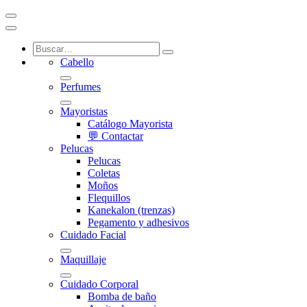
Cabello
Perfumes
Mayoristas
Catálogo Mayorista
💬 Contactar
Pelucas
Pelucas
Coletas
Moños
Flequillos
Kanekalon (trenzas)
Pegamento y adhesivos
Cuidado Facial
Maquillaje
Cuidado Corporal
Bomba de baño