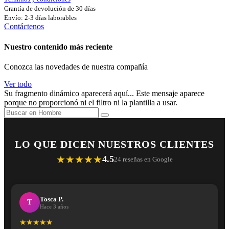
Grantía de devolución de 30 días
Envío: 2-3 días laborables
Contáctenos
Nuestro contenido más reciente
Conozca las novedades de nuestra compañía
Ver todo
Su fragmento dinámico aparecerá aquí... Este mensaje aparece
porque no proporcionó ni el filtro ni la plantilla a usar.
LO QUE DICEN NUESTROS CLIENTES
★★★★★
4.5
24 reseñas en Google
Tosca P.
T
Hace 3 años
★★★★★