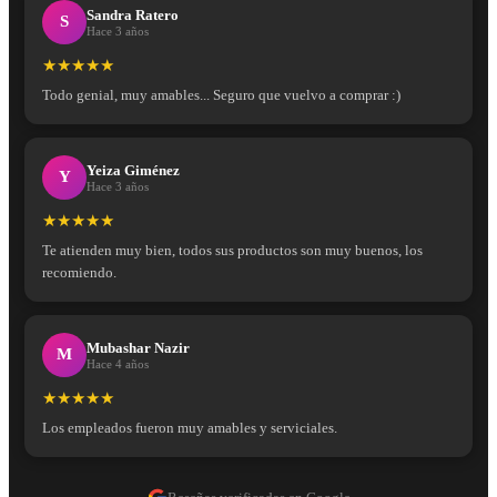
Sandra Ratero
S
Hace 3 años
★★★★★
Todo genial, muy amables... Seguro que vuelvo a comprar :)
Yeiza Giménez
Y
Hace 3 años
★★★★★
Te atienden muy bien, todos sus productos son muy buenos, los
recomiendo.
Mubashar Nazir
M
Hace 4 años
★★★★★
Los empleados fueron muy amables y serviciales.