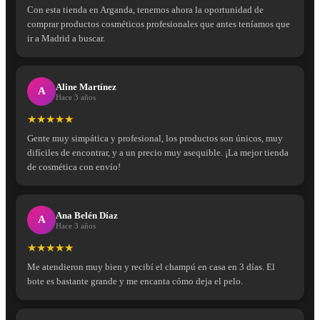
Con esta tienda en Arganda, tenemos ahora la oportunidad de
comprar productos cosméticos profesionales que antes teníamos que
ir a Madrid a buscar.
Aline Martínez
A
Hace 3 años
★★★★★
Gente muy simpática y profesional, los productos son únicos, muy
difíciles de encontrar, y a un precio muy asequible. ¡La mejor tienda
de cosmética con envío!
Ana Belén Díaz
A
Hace 3 años
★★★★★
Me atendieron muy bien y recibí el champú en casa en 3 días. El
bote es bastante grande y me encanta cómo deja el pelo.