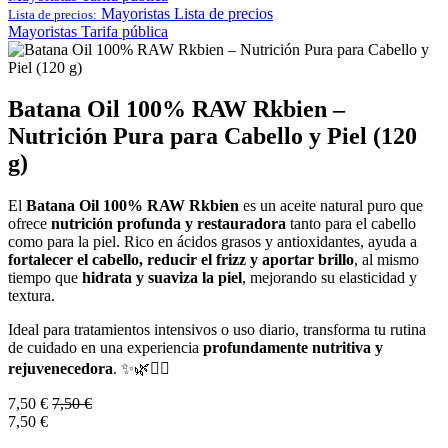
Mayoristas
Lista de precios
Lista de precios:
Mayoristas
Tarifa pública
Batana Oil 100% RAW Rkbien –
Nutrición Pura para Cabello y Piel (120
g)
El
Batana Oil 100% RAW Rkbien
es un aceite natural puro que
ofrece
nutrición profunda y restauradora
tanto para el cabello
como para la piel. Rico en ácidos grasos y antioxidantes, ayuda a
fortalecer el cabello, reducir el frizz y aportar brillo
, al mismo
tiempo que
hidrata y suaviza la piel
, mejorando su elasticidad y
textura.
Ideal para tratamientos intensivos o uso diario, transforma tu rutina
de cuidado en una experiencia
profundamente nutritiva y
rejuvenecedora
. ✨🌿💆‍♀️
7,50
€
7,50
€
7,50
€