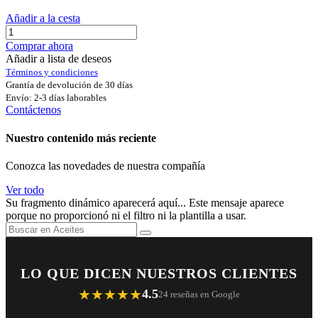
Añadir a la cesta
Comprar ahora
Añadir a lista de deseos
Términos y condiciones
Grantía de devolución de 30 días
Envío: 2-3 días laborables
Contáctenos
Nuestro contenido más reciente
Conozca las novedades de nuestra compañía
Ver todo
Su fragmento dinámico aparecerá aquí... Este mensaje aparece
porque no proporcionó ni el filtro ni la plantilla a usar.
LO QUE DICEN NUESTROS CLIENTES
★★★★★
4.5
24 reseñas en Google