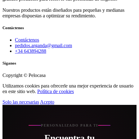
Nuestros productos están diseñados para pequeñas y medianas
empresas dispuestas a optimizar su rendimiento.
Contáctenos
Contáctenos
pedidos.arganda@gmail.com
+34 643894288
Síganos
Copyright © Pelocasa
Utilizamos cookies para ofrecerle una mejor experiencia de usuario
en este sitio web.
Política de cookies
Solo las necesarias
Acepto
PERSONALIZADO PARA TI
Encuentra tu