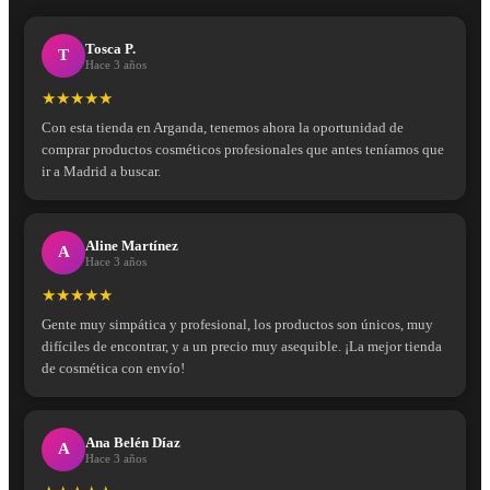
Tosca P.
T
Hace 3 años
★★★★★
Con esta tienda en Arganda, tenemos ahora la oportunidad de
comprar productos cosméticos profesionales que antes teníamos que
ir a Madrid a buscar.
Aline Martínez
A
Hace 3 años
★★★★★
Gente muy simpática y profesional, los productos son únicos, muy
difíciles de encontrar, y a un precio muy asequible. ¡La mejor tienda
de cosmética con envío!
Ana Belén Díaz
A
Hace 3 años