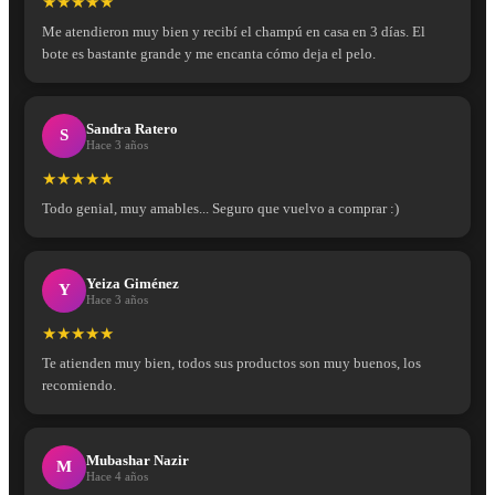
★★★★★
Me atendieron muy bien y recibí el champú en casa en 3 días. El
bote es bastante grande y me encanta cómo deja el pelo.
Sandra Ratero
S
Hace 3 años
★★★★★
Todo genial, muy amables... Seguro que vuelvo a comprar :)
Yeiza Giménez
Y
Hace 3 años
★★★★★
Te atienden muy bien, todos sus productos son muy buenos, los
recomiendo.
Mubashar Nazir
M
Hace 4 años