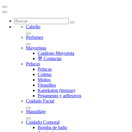
Cabello
Perfumes
Mayoristas
Catálogo Mayorista
💬 Contactar
Pelucas
Pelucas
Coletas
Moños
Flequillos
Kanekalon (trenzas)
Pegamento y adhesivos
Cuidado Facial
Maquillaje
Cuidado Corporal
Bomba de baño