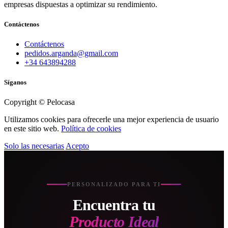
empresas dispuestas a optimizar su rendimiento.
Contáctenos
Contáctenos
pedidos.arganda@gmail.com
+34 643894288
Síganos
Copyright © Pelocasa
Utilizamos cookies para ofrecerle una mejor experiencia de usuario
en este sitio web.
Política de cookies
Solo las necesarias
Acepto
PERSONALIZADO PARA TI
Encuentra tu
Producto Ideal