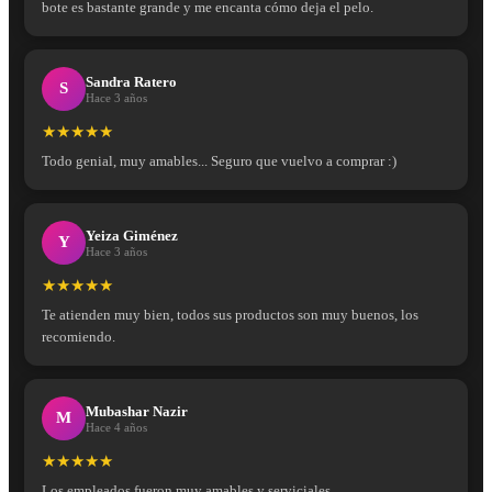
bote es bastante grande y me encanta cómo deja el pelo.
Sandra Ratero
S
Hace 3 años
★★★★★
Todo genial, muy amables... Seguro que vuelvo a comprar :)
Yeiza Giménez
Y
Hace 3 años
★★★★★
Te atienden muy bien, todos sus productos son muy buenos, los
recomiendo.
Mubashar Nazir
M
Hace 4 años
★★★★★
Los empleados fueron muy amables y serviciales.