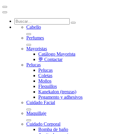
Cabello
Perfumes
Mayoristas
Catálogo Mayorista
💬 Contactar
Pelucas
Pelucas
Coletas
Moños
Flequillos
Kanekalon (trenzas)
Pegamento y adhesivos
Cuidado Facial
Maquillaje
Cuidado Corporal
Bomba de baño