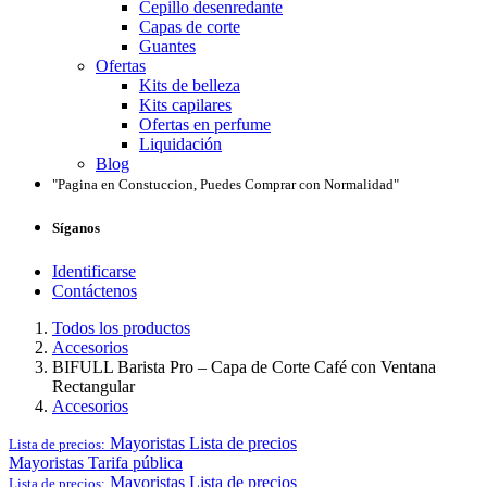
Cepillo desenredante
Capas de corte
Guantes
Ofertas
Kits de belleza
Kits capilares
Ofertas en perfume
Liquidación
Blog
"Pagina en Constuccion, Puedes Comprar con Normalidad"
Síganos
Identificarse
Contáctenos
Todos los productos
Accesorios
BIFULL Barista Pro – Capa de Corte Café con Ventana
Rectangular
Accesorios
Mayoristas
Lista de precios
Lista de precios:
Mayoristas
Tarifa pública
Mayoristas
Lista de precios
Lista de precios: