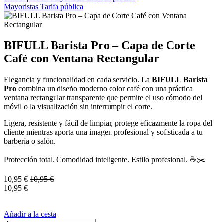
Mayoristas
Tarifa pública
BIFULL Barista Pro – Capa de Corte
Café con Ventana Rectangular
Elegancia y funcionalidad en cada servicio. La
BIFULL Barista
Pro
combina un diseño moderno color café con una práctica
ventana rectangular transparente que permite el uso cómodo del
móvil o la visualización sin interrumpir el corte.
Ligera, resistente y fácil de limpiar, protege eficazmente la ropa del
cliente mientras aporta una imagen profesional y sofisticada a tu
barbería o salón.
Protección total. Comodidad inteligente. Estilo profesional. ☕✂️
10,95
€
10,95
€
10,95
€
Añadir a la cesta