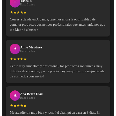
Tosca P.
T
Hace 3 años
★★★★★
Con esta tienda en Arganda, tenemos ahora la oportunidad de
comprar productos cosméticos profesionales que antes teníamos que
ir a Madrid a buscar.
Aline Martínez
A
Hace 3 años
★★★★★
Gente muy simpática y profesional, los productos son únicos, muy
difíciles de encontrar, y a un precio muy asequible. ¡La mejor tienda
de cosmética con envío!
Ana Belén Díaz
A
Hace 3 años
★★★★★
Me atendieron muy bien y recibí el champú en casa en 3 días. El