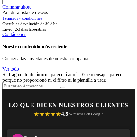
Comprar ahora
Añadir a lista de deseos
Términos y condiciones
Grantía de devolución de 30 días
Envío: 2-3 días laborables
Contáctenos
Nuestro contenido más reciente
Conozca las novedades de nuestra compañía
Ver todo
Su fragmento dinámico aparecerá aquí... Este mensaje aparece
porque no proporcionó ni el filtro ni la plantilla a usar.
LO QUE DICEN NUESTROS CLIENTES
★★★★★
4.5
24 reseñas en Google