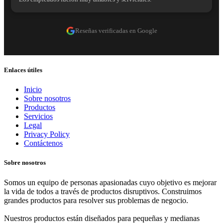
Reseñas verificadas en Google
Enlaces útiles
Inicio
Sobre nosotros
Productos
Servicios
Legal
Privacy Policy
Contáctenos
Sobre nosotros
Somos un equipo de personas apasionadas cuyo objetivo es mejorar
la vida de todos a través de productos disruptivos. Construimos
grandes productos para resolver sus problemas de negocio.
Nuestros productos están diseñados para pequeñas y medianas