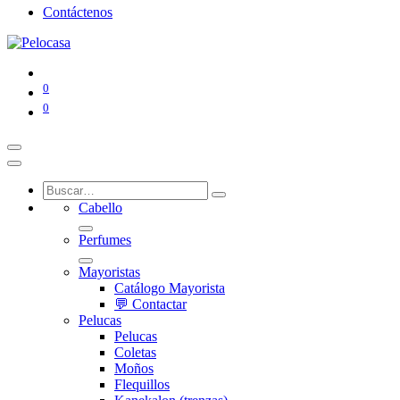
Contáctenos
0
0
Cabello
Perfumes
Mayoristas
Catálogo Mayorista
💬 Contactar
Pelucas
Pelucas
Coletas
Moños
Flequillos