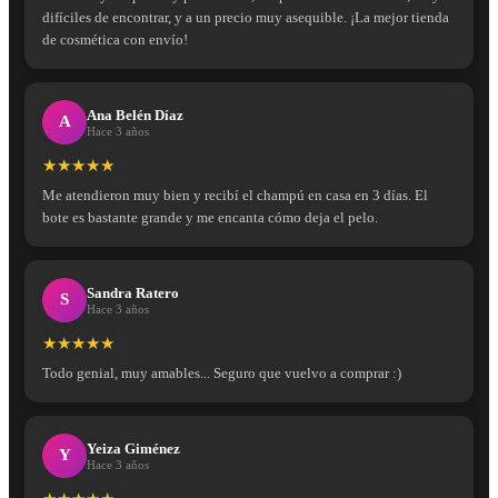
difíciles de encontrar, y a un precio muy asequible. ¡La mejor tienda
de cosmética con envío!
Ana Belén Díaz
A
Hace 3 años
★★★★★
Me atendieron muy bien y recibí el champú en casa en 3 días. El
bote es bastante grande y me encanta cómo deja el pelo.
Sandra Ratero
S
Hace 3 años
★★★★★
Todo genial, muy amables... Seguro que vuelvo a comprar :)
Yeiza Giménez
Y
Hace 3 años