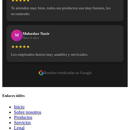
★★★★★
Te atienden muy bien, todos sus productos son muy buenos, los
recomiendo.
Mubashar Nazir
M
Hace 4 años
★★★★★
Los empleados fueron muy amables y serviciales.
Reseñas verificadas en Google
Enlaces útiles
Inicio
Sobre nosotros
Productos
Servicios
Legal