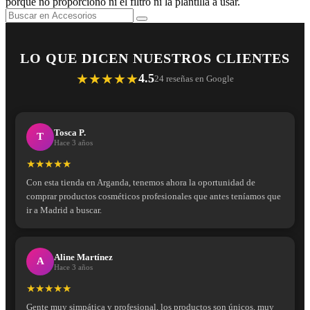
porque no proporcionó ni el filtro ni la plantilla a usar.
LO QUE DICEN NUESTROS CLIENTES
★★★★★
4.5
24 reseñas en Google
Tosca P.
T
Hace 3 años
★★★★★
Con esta tienda en Arganda, tenemos ahora la oportunidad de
comprar productos cosméticos profesionales que antes teníamos que
ir a Madrid a buscar.
Aline Martínez
A
Hace 3 años
★★★★★
Gente muy simpática y profesional, los productos son únicos, muy