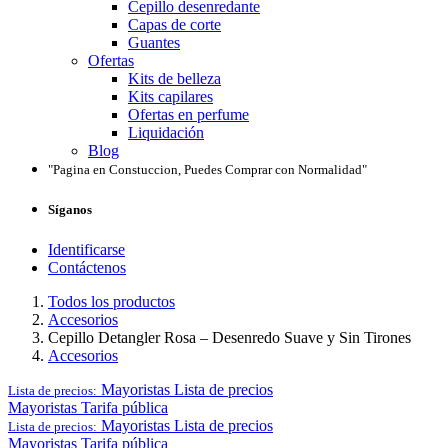
Cepillo desenredante
Capas de corte
Guantes
Ofertas
Kits de belleza
Kits capilares
Ofertas en perfume
Liquidación
Blog
"Pagina en Constuccion, Puedes Comprar con Normalidad"
Síganos
Identificarse
Contáctenos
Todos los productos
Accesorios
Cepillo Detangler Rosa – Desenredo Suave y Sin Tirones
Accesorios
Mayoristas
Lista de precios
Lista de precios:
Mayoristas
Tarifa pública
Mayoristas
Lista de precios
Lista de precios:
Mayoristas
Tarifa pública