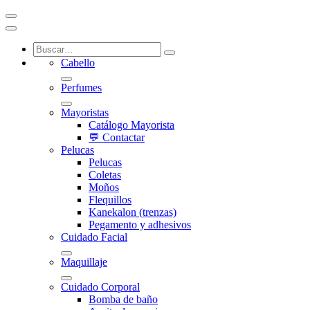
Cabello
Perfumes
Mayoristas
Catálogo Mayorista
💬 Contactar
Pelucas
Pelucas
Coletas
Moños
Flequillos
Kanekalon (trenzas)
Pegamento y adhesivos
Cuidado Facial
Maquillaje
Cuidado Corporal
Bomba de baño