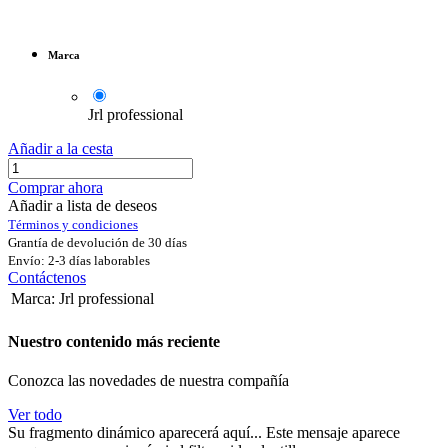
Marca
Jrl professional
Añadir a la cesta
Comprar ahora
Añadir a lista de deseos
Términos y condiciones
Grantía de devolución de 30 días
Envío: 2-3 días laborables
Contáctenos
Marca
:
Jrl professional
Nuestro contenido más reciente
Conozca las novedades de nuestra compañía
Ver todo
Su fragmento dinámico aparecerá aquí... Este mensaje aparece