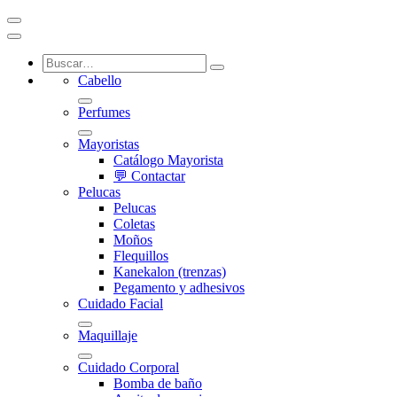
Cabello
Perfumes
Mayoristas
Catálogo Mayorista
💬 Contactar
Pelucas
Pelucas
Coletas
Moños
Flequillos
Kanekalon (trenzas)
Pegamento y adhesivos
Cuidado Facial
Maquillaje
Cuidado Corporal
Bomba de baño