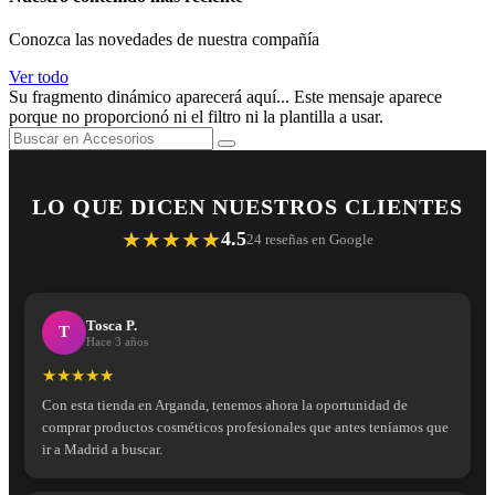
Conozca las novedades de nuestra compañía
Ver todo
Su fragmento dinámico aparecerá aquí... Este mensaje aparece
porque no proporcionó ni el filtro ni la plantilla a usar.
LO QUE DICEN NUESTROS CLIENTES
★★★★★
4.5
24 reseñas en Google
Tosca P.
T
Hace 3 años
★★★★★
Con esta tienda en Arganda, tenemos ahora la oportunidad de
comprar productos cosméticos profesionales que antes teníamos que
ir a Madrid a buscar.