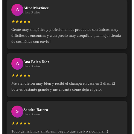
Aline Martínez
A
Hace 3 años
★★★★★
Gente muy simpática y profesional, los productos son únicos, muy
difíciles de encontrar, y a un precio muy asequible. ¡La mejor tienda
de cosmética con envío!
Ana Belén Díaz
A
Hace 3 años
★★★★★
Me atendieron muy bien y recibí el champú en casa en 3 días. El
bote es bastante grande y me encanta cómo deja el pelo.
Sandra Ratero
S
Hace 3 años
★★★★★
Todo genial, muy amables... Seguro que vuelvo a comprar :)