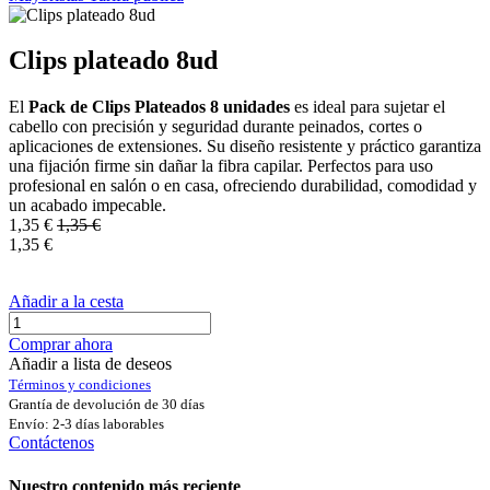
Clips plateado 8ud
El
Pack de Clips Plateados 8 unidades
es ideal para sujetar el
cabello con precisión y seguridad durante peinados, cortes o
aplicaciones de extensiones. Su diseño resistente y práctico garantiza
una fijación firme sin dañar la fibra capilar. Perfectos para uso
profesional en salón o en casa, ofreciendo durabilidad, comodidad y
un acabado impecable.
1,35
€
1,35
€
1,35
€
Añadir a la cesta
Comprar ahora
Añadir a lista de deseos
Términos y condiciones
Grantía de devolución de 30 días
Envío: 2-3 días laborables
Contáctenos
Nuestro contenido más reciente