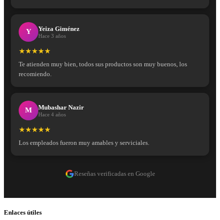
Yeiza Giménez
Y
Hace 3 años
★★★★★
Te atienden muy bien, todos sus productos son muy buenos, los
recomiendo.
Mubashar Nazir
M
Hace 4 años
★★★★★
Los empleados fueron muy amables y serviciales.
Reseñas verificadas en Google
Enlaces útiles