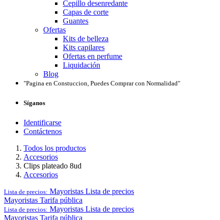
Cepillo desenredante
Capas de corte
Guantes
Ofertas
Kits de belleza
Kits capilares
Ofertas en perfume
Liquidación
Blog
"Pagina en Constuccion, Puedes Comprar con Normalidad"
Síganos
Identificarse
Contáctenos
Todos los productos
Accesorios
Clips plateado 8ud
Accesorios
Mayoristas
Lista de precios
Lista de precios:
Mayoristas
Tarifa pública
Mayoristas
Lista de precios
Lista de precios:
Mayoristas
Tarifa pública