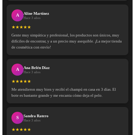
Aline Martínez
A
Hace 3 años
★★★★★
Gente muy simpática y profesional, los productos son únicos, muy
difíciles de encontrar, y a un precio muy asequible. ¡La mejor tienda
de cosmética con envío!
Ana Belén Díaz
A
Hace 3 años
★★★★★
Me atendieron muy bien y recibí el champú en casa en 3 días. El
bote es bastante grande y me encanta cómo deja el pelo.
Sandra Ratero
S
Hace 3 años
★★★★★