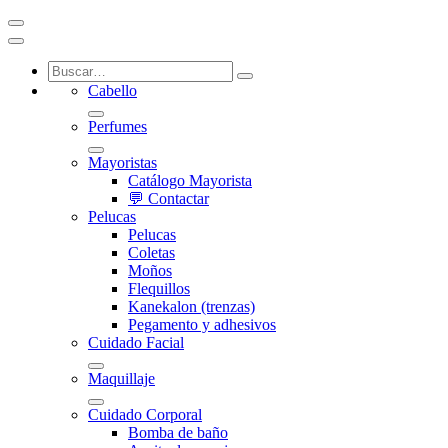
Cabello
Perfumes
Mayoristas
Catálogo Mayorista
💬 Contactar
Pelucas
Pelucas
Coletas
Moños
Flequillos
Kanekalon (trenzas)
Pegamento y adhesivos
Cuidado Facial
Maquillaje
Cuidado Corporal
Bomba de baño