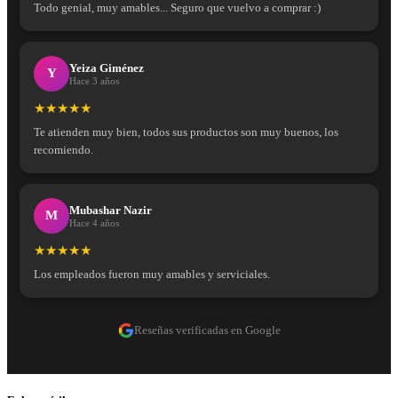
Todo genial, muy amables... Seguro que vuelvo a comprar :)
Yeiza Giménez
Y
Hace 3 años
★★★★★
Te atienden muy bien, todos sus productos son muy buenos, los
recomiendo.
Mubashar Nazir
M
Hace 4 años
★★★★★
Los empleados fueron muy amables y serviciales.
Reseñas verificadas en Google