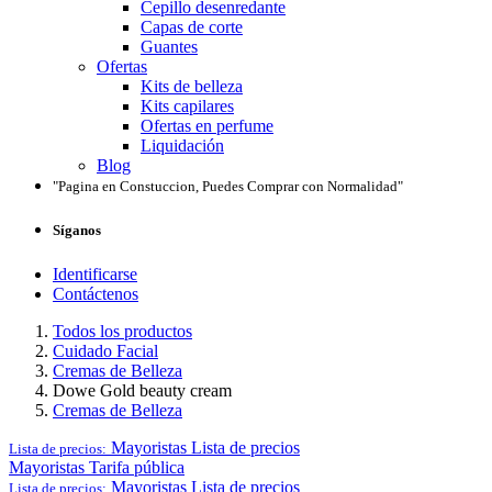
Cepillo desenredante
Capas de corte
Guantes
Ofertas
Kits de belleza
Kits capilares
Ofertas en perfume
Liquidación
Blog
"Pagina en Constuccion, Puedes Comprar con Normalidad"
Síganos
Identificarse
Contáctenos
Todos los productos
Cuidado Facial
Cremas de Belleza
Dowe Gold beauty cream
Cremas de Belleza
Mayoristas
Lista de precios
Lista de precios:
Mayoristas
Tarifa pública
Mayoristas
Lista de precios
Lista de precios: