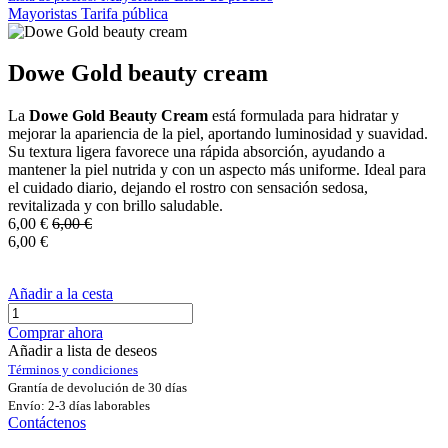
Mayoristas
Tarifa pública
Dowe Gold beauty cream
La
Dowe Gold Beauty Cream
está formulada para hidratar y
mejorar la apariencia de la piel, aportando luminosidad y suavidad.
Su textura ligera favorece una rápida absorción, ayudando a
mantener la piel nutrida y con un aspecto más uniforme. Ideal para
el cuidado diario, dejando el rostro con sensación sedosa,
revitalizada y con brillo saludable.
6,00
€
6,00
€
6,00
€
Añadir a la cesta
Comprar ahora
Añadir a lista de deseos
Términos y condiciones
Grantía de devolución de 30 días
Envío: 2-3 días laborables
Contáctenos