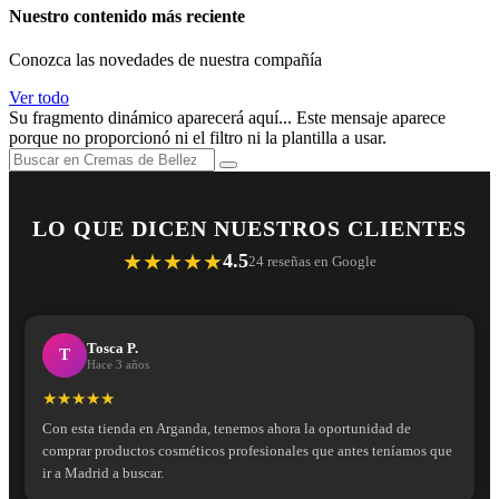
Nuestro contenido más reciente
Conozca las novedades de nuestra compañía
Ver todo
Su fragmento dinámico aparecerá aquí... Este mensaje aparece
porque no proporcionó ni el filtro ni la plantilla a usar.
LO QUE DICEN NUESTROS CLIENTES
★★★★★
4.5
24 reseñas en Google
Tosca P.
T
Hace 3 años
★★★★★
Con esta tienda en Arganda, tenemos ahora la oportunidad de
comprar productos cosméticos profesionales que antes teníamos que
ir a Madrid a buscar.