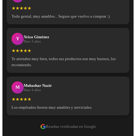
★★★★★
Todo genial, muy amables... Seguro que vuelvo a comprar :)
Yeiza Giménez
Y
Hace 3 años
★★★★★
Te atienden muy bien, todos sus productos son muy buenos, los
recomiendo.
Mubashar Nazir
M
Hace 4 años
★★★★★
Los empleados fueron muy amables y serviciales.
Reseñas verificadas en Google