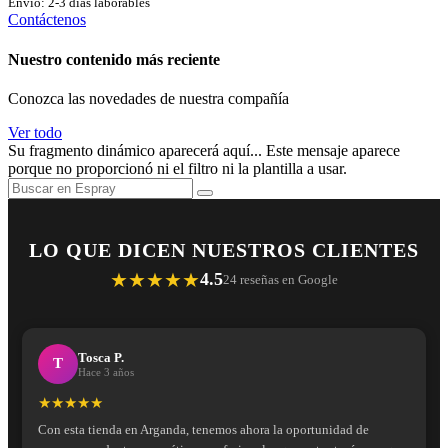
Envío: 2-3 días laborables
Contáctenos
Nuestro contenido más reciente
Conozca las novedades de nuestra compañía
Ver todo
Su fragmento dinámico aparecerá aquí... Este mensaje aparece
porque no proporcionó ni el filtro ni la plantilla a usar.
LO QUE DICEN NUESTROS CLIENTES
★★★★★
4.5
24 reseñas en Google
Tosca P.
T
Hace 3 años
★★★★★
Con esta tienda en Arganda, tenemos ahora la oportunidad de