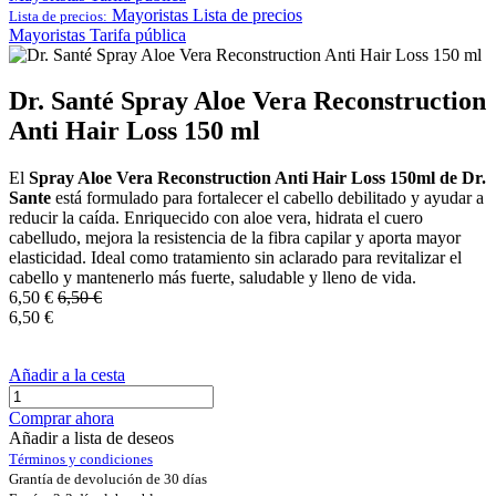
Mayoristas
Lista de precios
Lista de precios:
Mayoristas
Tarifa pública
Dr. Santé Spray Aloe Vera Reconstruction
Anti Hair Loss 150 ml
El
Spray Aloe Vera Reconstruction Anti Hair Loss 150ml de Dr.
Sante
está formulado para fortalecer el cabello debilitado y ayudar a
reducir la caída. Enriquecido con aloe vera, hidrata el cuero
cabelludo, mejora la resistencia de la fibra capilar y aporta mayor
elasticidad. Ideal como tratamiento sin aclarado para revitalizar el
cabello y mantenerlo más fuerte, saludable y lleno de vida.
6,50
€
6,50
€
6,50
€
Añadir a la cesta
Comprar ahora
Añadir a lista de deseos
Términos y condiciones
Grantía de devolución de 30 días