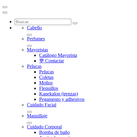
Cabello
Perfumes
Mayoristas
Catálogo Mayorista
💬 Contactar
Pelucas
Pelucas
Coletas
Moños
Flequillos
Kanekalon (trenzas)
Pegamento y adhesivos
Cuidado Facial
Maquillaje
Cuidado Corporal
Bomba de baño