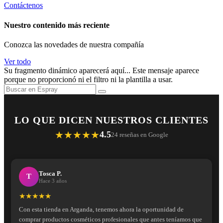
Contáctenos
Nuestro contenido más reciente
Conozca las novedades de nuestra compañía
Ver todo
Su fragmento dinámico aparecerá aquí... Este mensaje aparece
porque no proporcionó ni el filtro ni la plantilla a usar.
LO QUE DICEN NUESTROS CLIENTES
★★★★★
4.5
24 reseñas en Google
Tosca P.
T
Hace 3 años
★★★★★
Con esta tienda en Arganda, tenemos ahora la oportunidad de
comprar productos cosméticos profesionales que antes teníamos que