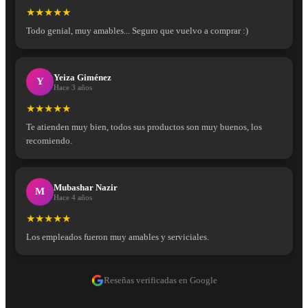
★★★★★
Todo genial, muy amables... Seguro que vuelvo a comprar :)
Yeiza Giménez
Y
Hace 3 años
★★★★★
Te atienden muy bien, todos sus productos son muy buenos, los
recomiendo.
Mubashar Nazir
M
Hace 4 años
★★★★★
Los empleados fueron muy amables y serviciales.
Reseñas verificadas en Google