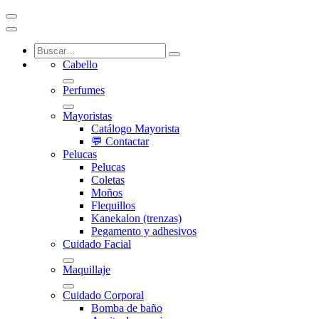
Cabello
Perfumes
Mayoristas
Catálogo Mayorista
💬 Contactar
Pelucas
Pelucas
Coletas
Moños
Flequillos
Kanekalon (trenzas)
Pegamento y adhesivos
Cuidado Facial
Maquillaje
Cuidado Corporal
Bomba de baño