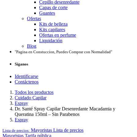
Cepillo desenredante
Capas de corte
Guantes
Ofertas
Kits de belleza
Kits capilares
Ofertas en perfume
Liquidación
Blog
"Pagina en Constuccion, Puedes Comprar con Normalidad"
Síganos
Identificarse
Contáctenos
Todos los productos
Cuidado Capilar
Espray
Dr. Santé Spray Capilar Desenredante Macadamia y
Queratina 150ml – Sin Parabenos
Espray
Mayoristas
Lista de precios
Lista de precios:
Mayoristas
Tarifa pública