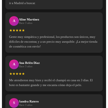
ir a Madrid a buscar.
Aline Martínez
A
Hace 3 años
★★★★★
Gente muy simpática y profesional, los productos son únicos, muy
difíciles de encontrar, y a un precio muy asequible. ¡La mejor tienda
de cosmética con envío!
Ana Belén Díaz
A
Hace 3 años
★★★★★
Me atendieron muy bien y recibí el champú en casa en 3 días. El
bote es bastante grande y me encanta cómo deja el pelo.
Sandra Ratero
S
Hace 3 años