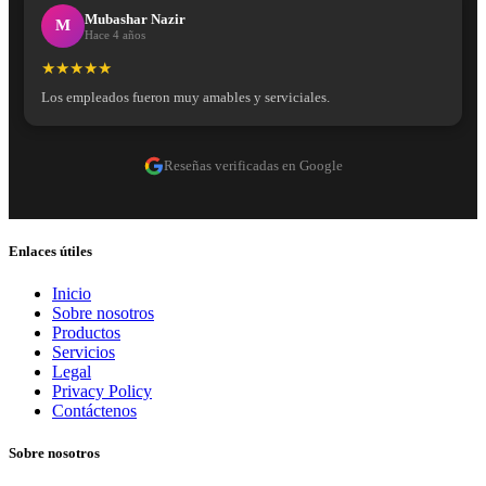
Mubashar Nazir
M
Hace 4 años
★★★★★
Los empleados fueron muy amables y serviciales.
Reseñas verificadas en Google
Enlaces útiles
Inicio
Sobre nosotros
Productos
Servicios
Legal
Privacy Policy
Contáctenos
Sobre nosotros