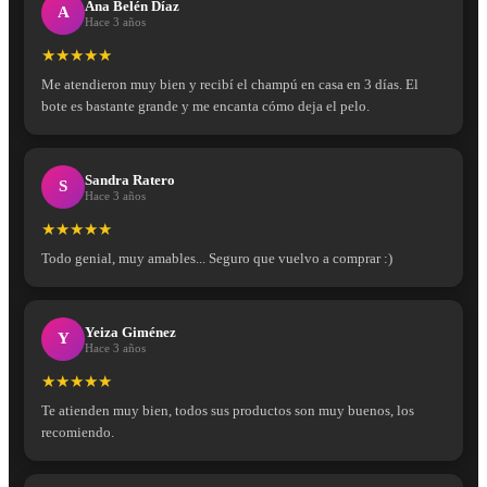
Ana Belén Díaz
A
Hace 3 años
★★★★★
Me atendieron muy bien y recibí el champú en casa en 3 días. El
bote es bastante grande y me encanta cómo deja el pelo.
Sandra Ratero
S
Hace 3 años
★★★★★
Todo genial, muy amables... Seguro que vuelvo a comprar :)
Yeiza Giménez
Y
Hace 3 años
★★★★★
Te atienden muy bien, todos sus productos son muy buenos, los
recomiendo.