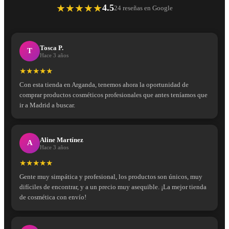
★★★★★
4.5
24 reseñas en Google
Tosca P.
T
Hace 3 años
★★★★★
Con esta tienda en Arganda, tenemos ahora la oportunidad de
comprar productos cosméticos profesionales que antes teníamos que
ir a Madrid a buscar.
Aline Martínez
A
Hace 3 años
★★★★★
Gente muy simpática y profesional, los productos son únicos, muy
difíciles de encontrar, y a un precio muy asequible. ¡La mejor tienda
de cosmética con envío!