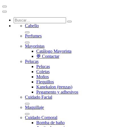
Cabello
Perfumes
Mayoristas
Catálogo Mayorista
💬 Contactar
Pelucas
Pelucas
Coletas
Moños
Flequillos
Kanekalon (trenzas)
Pegamento y adhesivos
Cuidado Facial
Maquillaje
Cuidado Corporal
Bomba de baño