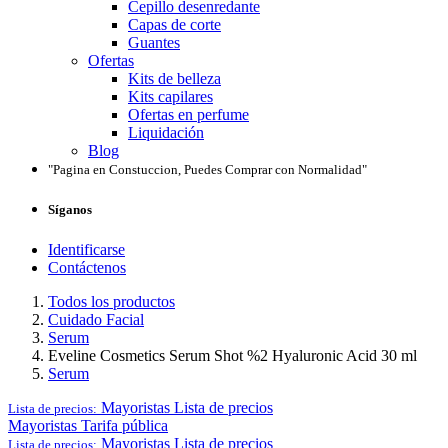
Cepillo desenredante
Capas de corte
Guantes
Ofertas
Kits de belleza
Kits capilares
Ofertas en perfume
Liquidación
Blog
"Pagina en Constuccion, Puedes Comprar con Normalidad"
Síganos
Identificarse
Contáctenos
Todos los productos
Cuidado Facial
Serum
Eveline Cosmetics Serum Shot %2 Hyaluronic Acid 30 ml
Serum
Mayoristas
Lista de precios
Lista de precios:
Mayoristas
Tarifa pública
Mayoristas
Lista de precios
Lista de precios: