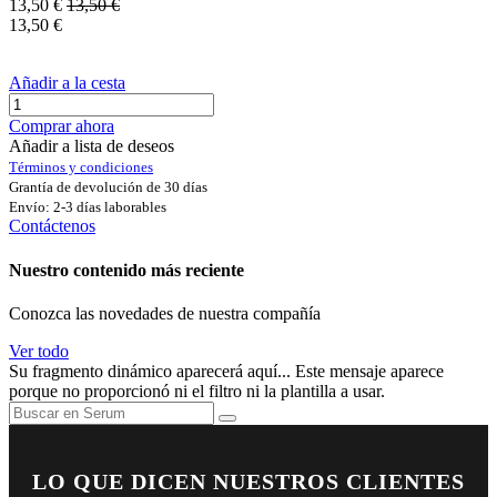
13,50
€
13,50
€
13,50
€
Añadir a la cesta
Comprar ahora
Añadir a lista de deseos
Términos y condiciones
Grantía de devolución de 30 días
Envío: 2-3 días laborables
Contáctenos
Nuestro contenido más reciente
Conozca las novedades de nuestra compañía
Ver todo
Su fragmento dinámico aparecerá aquí... Este mensaje aparece
porque no proporcionó ni el filtro ni la plantilla a usar.
LO QUE DICEN NUESTROS CLIENTES