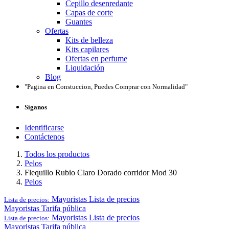
Cepillo desenredante
Capas de corte
Guantes
Ofertas
Kits de belleza
Kits capilares
Ofertas en perfume
Liquidación
Blog
"Pagina en Constuccion, Puedes Comprar con Normalidad"
Síganos
Identificarse
Contáctenos
Todos los productos
Pelos
Flequillo Rubio Claro Dorado corridor Mod 30
Pelos
Mayoristas
Lista de precios
Lista de precios:
Mayoristas
Tarifa pública
Mayoristas
Lista de precios
Lista de precios:
Mayoristas
Tarifa pública