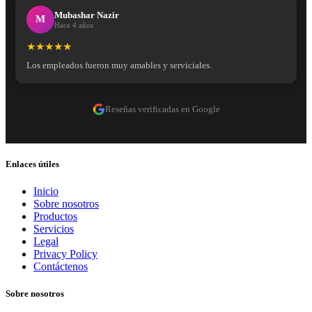
Mubashar Nazir
M
Hace 4 años
★★★★★
Los empleados fueron muy amables y serviciales.
Reseñas verificadas en Google
Enlaces útiles
Inicio
Sobre nosotros
Productos
Servicios
Legal
Privacy Policy
Contáctenos
Sobre nosotros