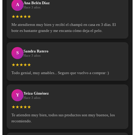
Ana Belén Díaz
A
Hace 3 años
★★★★★
Me atendieron muy bien y recibí el champú en casa en 3 días. El
bote es bastante grande y me encanta cómo deja el pelo.
Sandra Ratero
S
Hace 3 años
★★★★★
Todo genial, muy amables... Seguro que vuelvo a comprar :)
Yeiza Giménez
Y
Hace 3 años
★★★★★
Te atienden muy bien, todos sus productos son muy buenos, los
recomiendo.