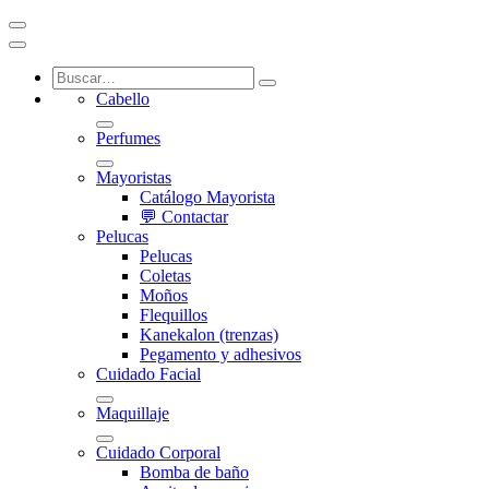
Cabello
Perfumes
Mayoristas
Catálogo Mayorista
💬 Contactar
Pelucas
Pelucas
Coletas
Moños
Flequillos
Kanekalon (trenzas)
Pegamento y adhesivos
Cuidado Facial
Maquillaje
Cuidado Corporal
Bomba de baño