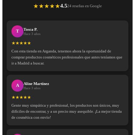
★★★★★
4.5
24 reseñas en Google
Tosca P.
T
Hace 3 años
★★★★★
Con esta tienda en Arganda, tenemos ahora la oportunidad de
comprar productos cosméticos profesionales que antes teníamos que
ir a Madrid a buscar.
Aline Martínez
A
Hace 3 años
★★★★★
Gente muy simpática y profesional, los productos son únicos, muy
difíciles de encontrar, y a un precio muy asequible. ¡La mejor tienda
de cosmética con envío!