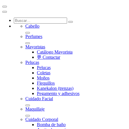
Cabello
Perfumes
Mayoristas
Catálogo Mayorista
💬 Contactar
Pelucas
Pelucas
Coletas
Moños
Flequillos
Kanekalon (trenzas)
Pegamento y adhesivos
Cuidado Facial
Maquillaje
Cuidado Corporal
Bomba de baño