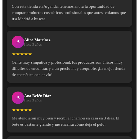
Con esta tienda en Arganda, tenemos ahora la oportunidad de
comprar productos cosméticos profesionales que antes teníamos que
ir a Madrid a buscar.
Aline Martínez
A
Hace 3 años
★★★★★
Gente muy simpática y profesional, los productos son únicos, muy
difíciles de encontrar, y a un precio muy asequible. ¡La mejor tienda
de cosmética con envío!
Ana Belén Díaz
A
Hace 3 años
★★★★★
Me atendieron muy bien y recibí el champú en casa en 3 días. El
bote es bastante grande y me encanta cómo deja el pelo.