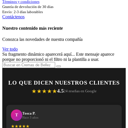
Términos y condiciones
Grantía de devolución de 30 días
Envío: 2-3 días laborables
Contáctenos
Nuestro contenido más reciente
Conozca las novedades de nuestra compañía
Ver todo
Su fragmento dinámico aparecerá aquí... Este mensaje aparece
porque no proporcionó ni el filtro ni la plantilla a usar.
LO QUE DICEN NUESTROS CLIENTES
★★★★★
4.5
24 reseñas en Google
Tosca P.
T
Hace 3 años
★★★★★