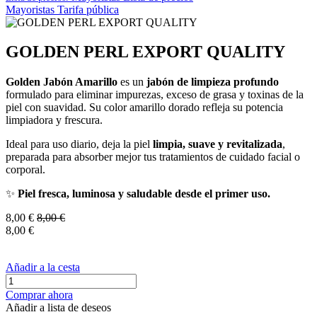
Mayoristas
Tarifa pública
GOLDEN PERL EXPORT QUALITY
Golden Jabón Amarillo
es un
jabón de limpieza profundo
formulado para eliminar impurezas, exceso de grasa y toxinas de la
piel con suavidad. Su color amarillo dorado refleja su potencia
limpiadora y frescura.
Ideal para uso diario, deja la piel
limpia, suave y revitalizada
,
preparada para absorber mejor tus tratamientos de cuidado facial o
corporal.
✨
Piel fresca, luminosa y saludable desde el primer uso.
8,00
€
8,00
€
8,00
€
Añadir a la cesta
Comprar ahora
Añadir a lista de deseos