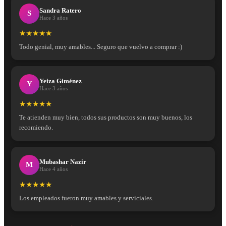
Sandra Ratero
S
Hace 3 años
★★★★★
Todo genial, muy amables... Seguro que vuelvo a comprar :)
Yeiza Giménez
Y
Hace 3 años
★★★★★
Te atienden muy bien, todos sus productos son muy buenos, los
recomiendo.
Mubashar Nazir
M
Hace 4 años
★★★★★
Los empleados fueron muy amables y serviciales.