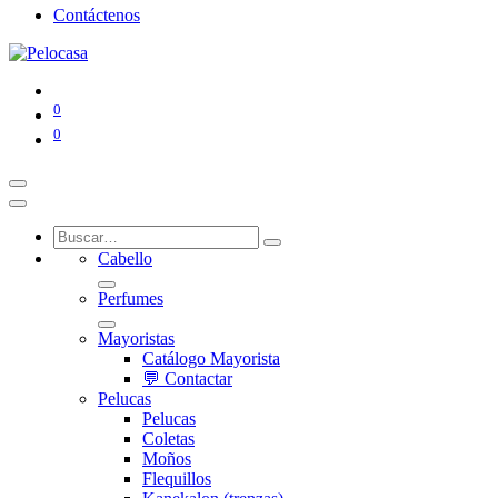
Contáctenos
0
0
Cabello
Perfumes
Mayoristas
Catálogo Mayorista
💬 Contactar
Pelucas
Pelucas
Coletas
Moños
Flequillos