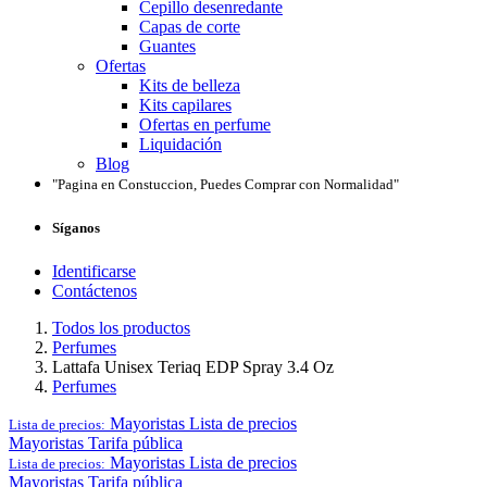
Cepillo desenredante
Capas de corte
Guantes
Ofertas
Kits de belleza
Kits capilares
Ofertas en perfume
Liquidación
Blog
"Pagina en Constuccion, Puedes Comprar con Normalidad"
Síganos
Identificarse
Contáctenos
Todos los productos
Perfumes
Lattafa Unisex Teriaq EDP Spray 3.4 Oz
Perfumes
Mayoristas
Lista de precios
Lista de precios:
Mayoristas
Tarifa pública
Mayoristas
Lista de precios
Lista de precios:
Mayoristas
Tarifa pública