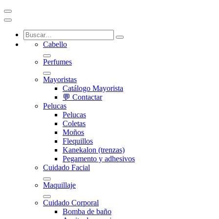
Cabello
Perfumes
Mayoristas
Catálogo Mayorista
💬 Contactar
Pelucas
Pelucas
Coletas
Moños
Flequillos
Kanekalon (trenzas)
Pegamento y adhesivos
Cuidado Facial
Maquillaje
Cuidado Corporal
Bomba de baño