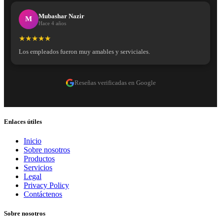
Mubashar Nazir
M
Hace 4 años
★★★★★
Los empleados fueron muy amables y serviciales.
Reseñas verificadas en Google
Enlaces útiles
Inicio
Sobre nosotros
Productos
Servicios
Legal
Privacy Policy
Contáctenos
Sobre nosotros