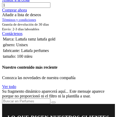
Comprar ahora
Añadir a lista de deseos
Términos y condiciones
Grantía de devolución de 30 días
Envío: 2-3 días laborables
Contáctenos
Marca
:
Lattafa ramz lattafa gold
género
:
Unisex
fabricante
:
Lattafa perfumes
tamaño
:
100 mleu
Nuestro contenido más reciente
Conozca las novedades de nuestra compañía
Ver todo
Su fragmento dinámico aparecerá aquí... Este mensaje aparece
porque no proporcionó ni el filtro ni la plantilla a usar.