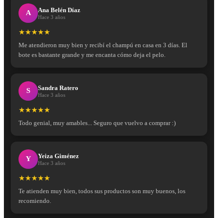
Ana Belén Díaz
A
Hace 3 años
★★★★★
Me atendieron muy bien y recibí el champú en casa en 3 días. El
bote es bastante grande y me encanta cómo deja el pelo.
Sandra Ratero
S
Hace 3 años
★★★★★
Todo genial, muy amables... Seguro que vuelvo a comprar :)
Yeiza Giménez
Y
Hace 3 años
★★★★★
Te atienden muy bien, todos sus productos son muy buenos, los
recomiendo.