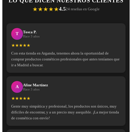
LO QUE DICEN NUESTROS CLIENTES
★★★★★
4.5
24 reseñas en Google
Tosca P.
T
Hace 3 años
★★★★★
Con esta tienda en Arganda, tenemos ahora la oportunidad de
comprar productos cosméticos profesionales que antes teníamos que
ir a Madrid a buscar.
Aline Martínez
A
Hace 3 años
★★★★★
Gente muy simpática y profesional, los productos son únicos, muy
difíciles de encontrar, y a un precio muy asequible. ¡La mejor tienda
de cosmética con envío!