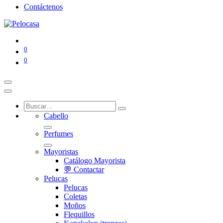
Contáctenos
0
0
Cabello
Perfumes
Mayoristas
Catálogo Mayorista
💬 Contactar
Pelucas
Pelucas
Coletas
Moños
Flequillos