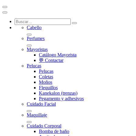
Cabello
Perfumes
Mayoristas
Catálogo Mayorista
💬 Contactar
Pelucas
Pelucas
Coletas
Moños
Flequillos
Kanekalon (trenzas)
Pegamento y adhesivos
Cuidado Facial
Maquillaje
Cuidado Corporal
Bomba de baño