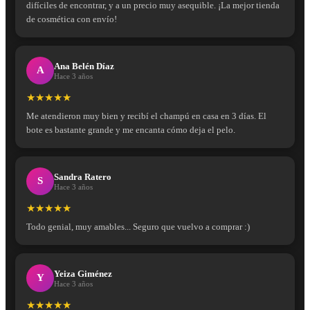
difíciles de encontrar, y a un precio muy asequible. ¡La mejor tienda
de cosmética con envío!
Ana Belén Díaz
A
Hace 3 años
★★★★★
Me atendieron muy bien y recibí el champú en casa en 3 días. El
bote es bastante grande y me encanta cómo deja el pelo.
Sandra Ratero
S
Hace 3 años
★★★★★
Todo genial, muy amables... Seguro que vuelvo a comprar :)
Yeiza Giménez
Y
Hace 3 años
★★★★★