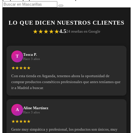
LO QUE DICEN NUESTROS CLIENTES
★★★★★
4.5
24 reseñas en Google
Tosca P.
T
Hace 3 años
★★★★★
Con esta tienda en Arganda, tenemos ahora la oportunidad de
comprar productos cosméticos profesionales que antes teníamos que
ir a Madrid a buscar.
Aline Martínez
A
Hace 3 años
★★★★★
Gente muy simpática y profesional, los productos son únicos, muy