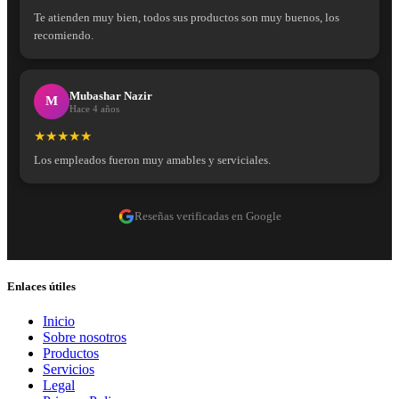
Te atienden muy bien, todos sus productos son muy buenos, los
recomiendo.
Mubashar Nazir
M
Hace 4 años
★★★★★
Los empleados fueron muy amables y serviciales.
Reseñas verificadas en Google
Enlaces útiles
Inicio
Sobre nosotros
Productos
Servicios
Legal