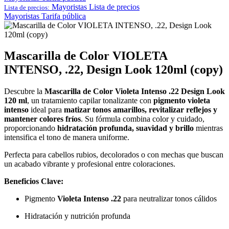
Mayoristas
Lista de precios
Lista de precios:
Mayoristas
Tarifa pública
Mascarilla de Color VIOLETA
INTENSO, .22, Design Look 120ml (copy)
Descubre la
Mascarilla de Color Violeta Intenso .22 Design Look
120 ml
, un tratamiento capilar tonalizante con
pigmento violeta
intenso
ideal para
matizar tonos amarillos, revitalizar reflejos y
mantener colores fríos
. Su fórmula combina color y cuidado,
proporcionando
hidratación profunda, suavidad y brillo
mientras
intensifica el tono de manera uniforme.
Perfecta para cabellos rubios, decolorados o con mechas que buscan
un acabado vibrante y profesional entre coloraciones.
Beneficios Clave:
Pigmento
Violeta Intenso .22
para neutralizar tonos cálidos
Hidratación y nutrición profunda