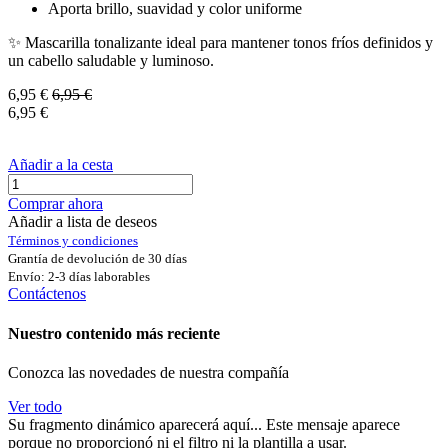
Aporta brillo, suavidad y color uniforme
✨ Mascarilla tonalizante ideal para mantener tonos fríos definidos y
un cabello saludable y luminoso.
6,95
€
6,95
€
6,95
€
Añadir a la cesta
Comprar ahora
Añadir a lista de deseos
Términos y condiciones
Grantía de devolución de 30 días
Envío: 2-3 días laborables
Contáctenos
Nuestro contenido más reciente
Conozca las novedades de nuestra compañía
Ver todo
Su fragmento dinámico aparecerá aquí... Este mensaje aparece
porque no proporcionó ni el filtro ni la plantilla a usar.