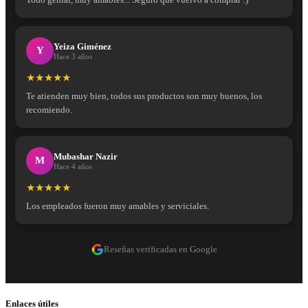
Yeiza Giménez
Y
Hace 3 años
★★★★★
Te atienden muy bien, todos sus productos son muy buenos, los
recomiendo.
Mubashar Nazir
M
Hace 4 años
★★★★★
Los empleados fueron muy amables y serviciales.
Reseñas verificadas en Google
Enlaces útiles