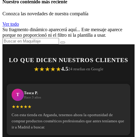
Nuestro contenido más reciente
Conozca las novedades de nuestra compañía
Ver todo
Su fragmento dinámico aparecerá aquí... Este mensaje aparece
porque no proporcionó ni el filtro ni la plantilla a usar.
LO QUE DICEN NUESTROS CLIENTES
★★★★★
4.5
24 reseñas en Google
Tosca P.
T
Hace 3 años
★★★★★
Con esta tienda en Arganda, tenemos ahora la oportunidad de
comprar productos cosméticos profesionales que antes teníamos que
ir a Madrid a buscar.