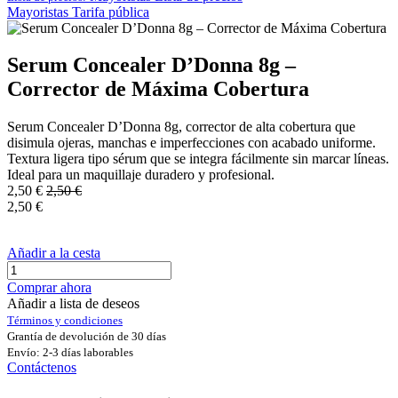
Mayoristas
Tarifa pública
Serum Concealer D’Donna 8g –
Corrector de Máxima Cobertura
Serum Concealer D’Donna 8g, corrector de alta cobertura que
disimula ojeras, manchas e imperfecciones con acabado uniforme.
Textura ligera tipo sérum que se integra fácilmente sin marcar líneas.
Ideal para un maquillaje duradero y profesional.
2,50
€
2,50
€
2,50
€
Añadir a la cesta
Comprar ahora
Añadir a lista de deseos
Términos y condiciones
Grantía de devolución de 30 días
Envío: 2-3 días laborables
Contáctenos