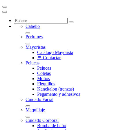
Cabello
Perfumes
Mayoristas
Catálogo Mayorista
💬 Contactar
Pelucas
Pelucas
Coletas
Moños
Flequillos
Kanekalon (trenzas)
Pegamento y adhesivos
Cuidado Facial
Maquillaje
Cuidado Corporal
Bomba de baño