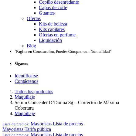
Cepillo desenredante
Capas de corte
Guantes
Ofertas
Kits de belleza
Kits capilares
Ofertas en perfume
Liquidación
Blog
"Pagina en Constuccion, Puedes Comprar con Normalidad"
Síganos
Identificarse
Contáctenos
Todos los productos
Maquillaje
Serum Concealer D’Donna 8g – Corrector de Máxima
Cobertura
Maquillaje
Mayoristas
Lista de precios
Lista de precios:
Mayoristas
Tarifa pública
Mayoristas
Lista de precios
Lista de precios: