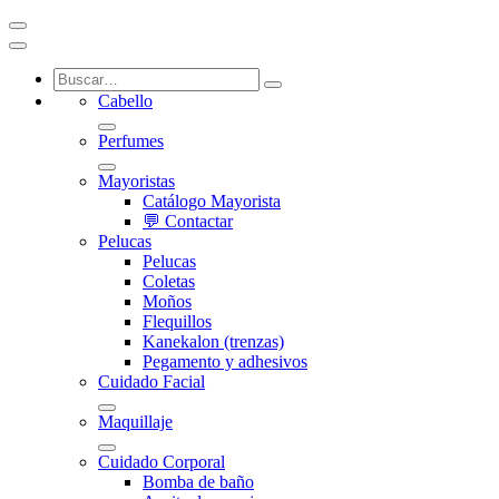
Cabello
Perfumes
Mayoristas
Catálogo Mayorista
💬 Contactar
Pelucas
Pelucas
Coletas
Moños
Flequillos
Kanekalon (trenzas)
Pegamento y adhesivos
Cuidado Facial
Maquillaje
Cuidado Corporal
Bomba de baño