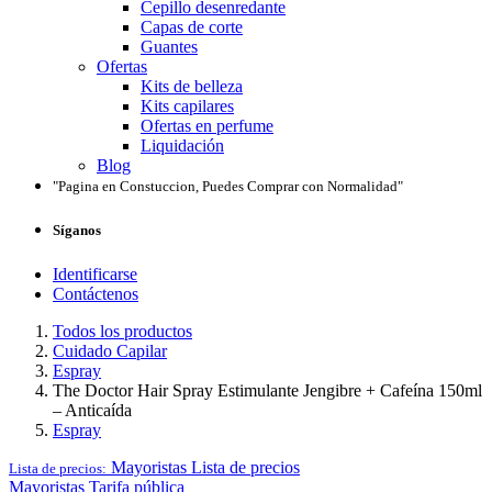
Cepillo desenredante
Capas de corte
Guantes
Ofertas
Kits de belleza
Kits capilares
Ofertas en perfume
Liquidación
Blog
"Pagina en Constuccion, Puedes Comprar con Normalidad"
Síganos
Identificarse
Contáctenos
Todos los productos
Cuidado Capilar
Espray
The Doctor Hair Spray Estimulante Jengibre + Cafeína 150ml
– Anticaída
Espray
Mayoristas
Lista de precios
Lista de precios:
Mayoristas
Tarifa pública