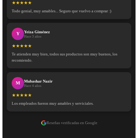
★★★★★
Todo genial, muy amables... Seguro que vuelvo a comprar :)
Yeiza Giménez
Y
Hace 3 años
★★★★★
Te atienden muy bien, todos sus productos son muy buenos, los
recomiendo.
Mubashar Nazir
M
Hace 4 años
★★★★★
Los empleados fueron muy amables y serviciales.
Reseñas verificadas en Google