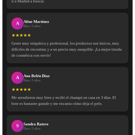
ir a Madrid a buscar.
Aline Martínez
A
Hace 3 años
★★★★★
Gente muy simpática y profesional, los productos son únicos, muy
difíciles de encontrar, y a un precio muy asequible. ¡La mejor tienda
de cosmética con envío!
Ana Belén Díaz
A
Hace 3 años
★★★★★
Me atendieron muy bien y recibí el champú en casa en 3 días. El
bote es bastante grande y me encanta cómo deja el pelo.
Sandra Ratero
S
Hace 3 años