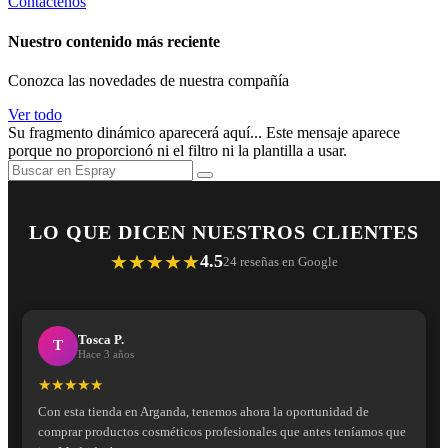
Contáctenos
Nuestro contenido más reciente
Conozca las novedades de nuestra compañía
Ver todo
Su fragmento dinámico aparecerá aquí... Este mensaje aparece
porque no proporcionó ni el filtro ni la plantilla a usar.
LO QUE DICEN NUESTROS CLIENTES
★★★★★
4.5
24 reseñas en Google
Tosca P.
T
Hace 3 años
★★★★★
Con esta tienda en Arganda, tenemos ahora la oportunidad de
comprar productos cosméticos profesionales que antes teníamos que