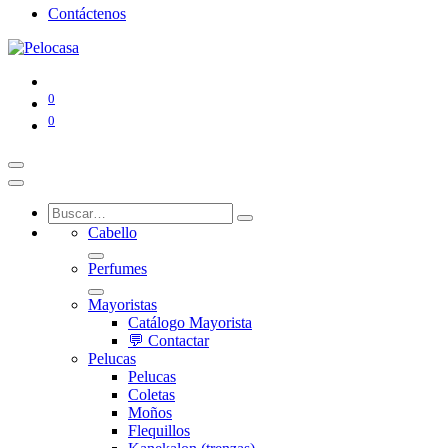
Contáctenos
0
0
Cabello
Perfumes
Mayoristas
Catálogo Mayorista
💬 Contactar
Pelucas
Pelucas
Coletas
Moños
Flequillos