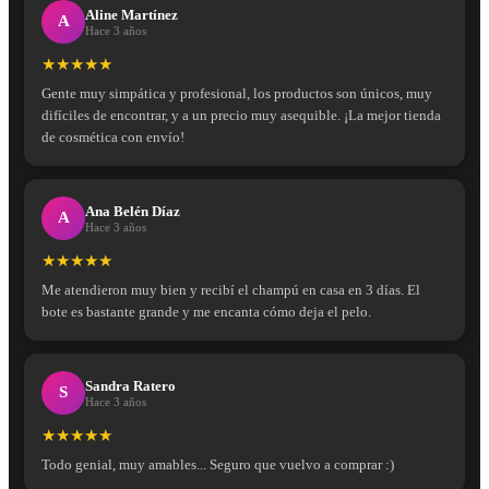
Aline Martínez
A
Hace 3 años
★★★★★
Gente muy simpática y profesional, los productos son únicos, muy
difíciles de encontrar, y a un precio muy asequible. ¡La mejor tienda
de cosmética con envío!
Ana Belén Díaz
A
Hace 3 años
★★★★★
Me atendieron muy bien y recibí el champú en casa en 3 días. El
bote es bastante grande y me encanta cómo deja el pelo.
Sandra Ratero
S
Hace 3 años
★★★★★
Todo genial, muy amables... Seguro que vuelvo a comprar :)