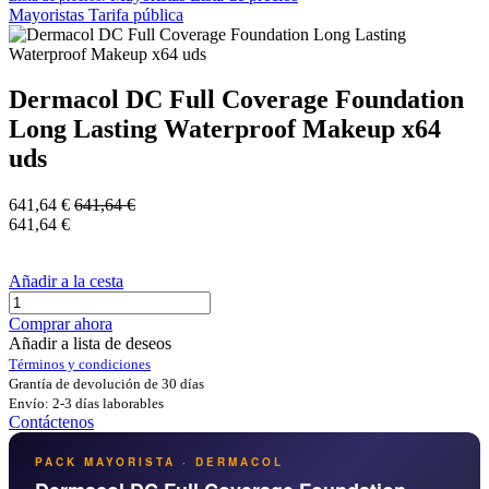
Mayoristas
Tarifa pública
Dermacol DC Full Coverage Foundation
Long Lasting Waterproof Makeup x64
uds
641,64
€
641,64
€
641,64
€
Añadir a la cesta
Comprar ahora
Añadir a lista de deseos
Términos y condiciones
Grantía de devolución de 30 días
Envío: 2-3 días laborables
Contáctenos
PACK MAYORISTA · DERMACOL