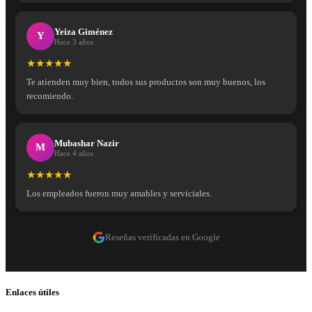
Yeiza Giménez
Y
Hace 3 años
★★★★★
Te atienden muy bien, todos sus productos son muy buenos, los
recomiendo.
Mubashar Nazir
M
Hace 4 años
★★★★★
Los empleados fueron muy amables y serviciales.
Reseñas verificadas en Google
Enlaces útiles