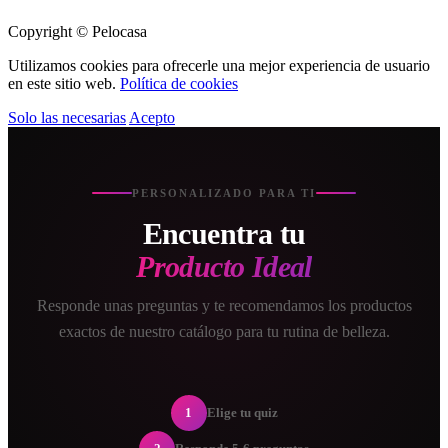
Copyright © Pelocasa
Utilizamos cookies para ofrecerle una mejor experiencia de usuario
en este sitio web.
Política de cookies
Solo las necesarias
Acepto
PERSONALIZADO PARA TI
Encuentra tu
Producto Ideal
Responde unas preguntas y te recomendamos los productos
exactos de nuestro catálogo para tu rutina de belleza.
1
Elige tu quiz