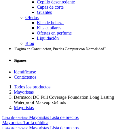
Cepillo desenredante
Capas de corte
Guantes
Ofertas
Kits de belleza
Kits capilares
Ofertas en perfume
Liquidación
Blog
"Pagina en Constuccion, Puedes Comprar con Normalidad"
Síganos
Identificarse
Contáctenos
Todos los productos
Mayoristas
Dermacol DC Full Coverage Foundation Long Lasting
Waterproof Makeup x64 uds
Mayoristas
Mayoristas
Lista de precios
Lista de precios:
Mayoristas
Tarifa pública
Mayoristas
Lista de precios
Lista de precios: