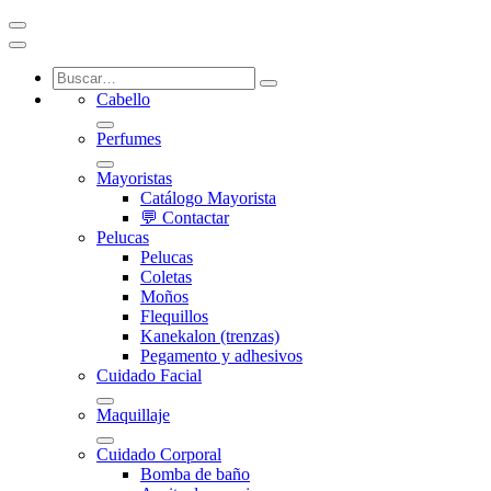
Cabello
Perfumes
Mayoristas
Catálogo Mayorista
💬 Contactar
Pelucas
Pelucas
Coletas
Moños
Flequillos
Kanekalon (trenzas)
Pegamento y adhesivos
Cuidado Facial
Maquillaje
Cuidado Corporal
Bomba de baño