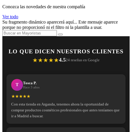
Conozca las novedades de nuestra compañía
Ver todo
Su fragmento dinámico aparecerá aquí... Este mensaje aparece
porque no proporcionó ni el filtro ni la plantilla a usar.
LO QUE DICEN NUESTROS CLIENTES
★★★★★
4.5
24 reseñas en Google
Tosca P.
T
Hace 3 años
★★★★★
Con esta tienda en Arganda, tenemos ahora la oportunidad de
comprar productos cosméticos profesionales que antes teníamos que
ir a Madrid a buscar.