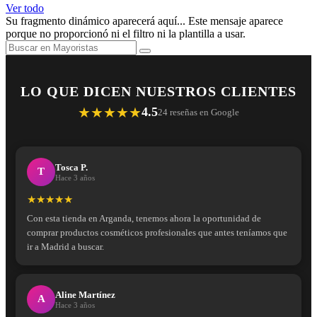
Ver todo
Su fragmento dinámico aparecerá aquí... Este mensaje aparece
porque no proporcionó ni el filtro ni la plantilla a usar.
LO QUE DICEN NUESTROS CLIENTES
★★★★★
4.5
24 reseñas en Google
Tosca P.
T
Hace 3 años
★★★★★
Con esta tienda en Arganda, tenemos ahora la oportunidad de
comprar productos cosméticos profesionales que antes teníamos que
ir a Madrid a buscar.
Aline Martínez
A
Hace 3 años