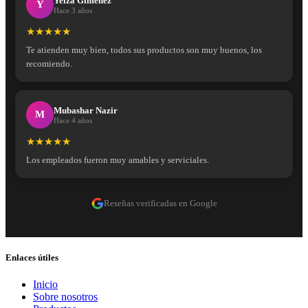
Yeiza Giménez
Y
Hace 3 años
★★★★★
Te atienden muy bien, todos sus productos son muy buenos, los
recomiendo.
Mubashar Nazir
M
Hace 4 años
★★★★★
Los empleados fueron muy amables y serviciales.
Reseñas verificadas en Google
Enlaces útiles
Inicio
Sobre nosotros