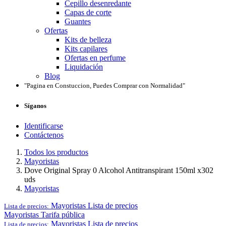
Cepillo desenredante
Capas de corte
Guantes
Ofertas
Kits de belleza
Kits capilares
Ofertas en perfume
Liquidación
Blog
"Pagina en Constuccion, Puedes Comprar con Normalidad"
Síganos
Identificarse
Contáctenos
Todos los productos
Mayoristas
Dove Original Spray 0 Alcohol Antitranspirant 150ml x302
uds
Mayoristas
Mayoristas
Lista de precios
Lista de precios:
Mayoristas
Tarifa pública
Mayoristas
Lista de precios
Lista de precios: