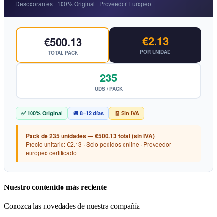
Desodorantes · 100% Original · Proveedor Europeo
€2.13
€500.13
POR UNIDAD
TOTAL PACK
235
UDS / PACK
✅ 100% Original
🚚 8–12 días
🧾 Sin IVA
Pack de 235 unidades — €500.13 total (sin IVA)
Precio unitario: €2.13 · Solo pedidos online · Proveedor
europeo certificado
Nuestro contenido más reciente
Conozca las novedades de nuestra compañía