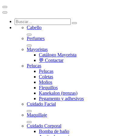
Cabello
Perfumes
Mayoristas
Catálogo Mayorista
💬 Contactar
Pelucas
Pelucas
Coletas
Moños
Flequillos
Kanekalon (trenzas)
Pegamento y adhesivos
Cuidado Facial
Maquillaje
Cuidado Corporal
Bomba de baño