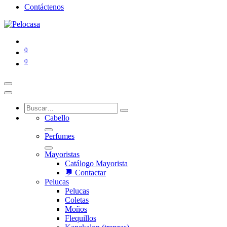
Contáctenos
0
0
Cabello
Perfumes
Mayoristas
Catálogo Mayorista
💬 Contactar
Pelucas
Pelucas
Coletas
Moños
Flequillos