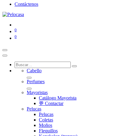
Contáctenos
0
0
Cabello
Perfumes
Mayoristas
Catálogo Mayorista
💬 Contactar
Pelucas
Pelucas
Coletas
Moños
Flequillos