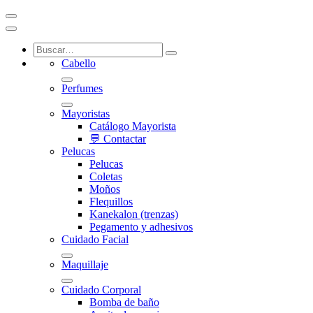
Cabello
Perfumes
Mayoristas
Catálogo Mayorista
💬 Contactar
Pelucas
Pelucas
Coletas
Moños
Flequillos
Kanekalon (trenzas)
Pegamento y adhesivos
Cuidado Facial
Maquillaje
Cuidado Corporal
Bomba de baño