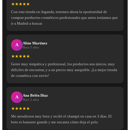
★★★★★
Con esta tienda en Arganda, tenemos ahora la oportunidad de
comprar productos cosméticos profesionales que antes teníamos que
ir a Madrid a buscar.
Aline Martínez
A
Hace 3 años
★★★★★
Gente muy simpática y profesional, los productos son únicos, muy
difíciles de encontrar, y a un precio muy asequible. ¡La mejor tienda
de cosmética con envío!
Ana Belén Díaz
A
Hace 3 años
★★★★★
Me atendieron muy bien y recibí el champú en casa en 3 días. El
bote es bastante grande y me encanta cómo deja el pelo.