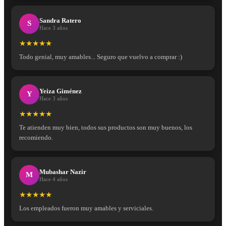
Sandra Ratero
S
Hace 3 años
★★★★★
Todo genial, muy amables... Seguro que vuelvo a comprar :)
Yeiza Giménez
Y
Hace 3 años
★★★★★
Te atienden muy bien, todos sus productos son muy buenos, los
recomiendo.
Mubashar Nazir
M
Hace 4 años
★★★★★
Los empleados fueron muy amables y serviciales.