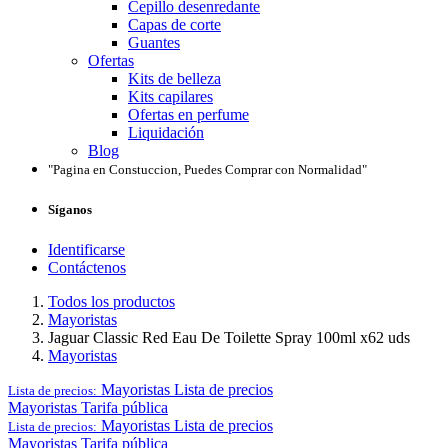
Cepillo desenredante
Capas de corte
Guantes
Ofertas
Kits de belleza
Kits capilares
Ofertas en perfume
Liquidación
Blog
"Pagina en Constuccion, Puedes Comprar con Normalidad"
Síganos
Identificarse
Contáctenos
Todos los productos
Mayoristas
Jaguar Classic Red Eau De Toilette Spray 100ml x62 uds
Mayoristas
Mayoristas
Lista de precios
Lista de precios:
Mayoristas
Tarifa pública
Mayoristas
Lista de precios
Lista de precios:
Mayoristas
Tarifa pública