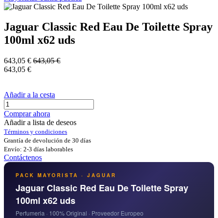
Jaguar Classic Red Eau De Toilette Spray
100ml x62 uds
643,05
€
643,05
€
643,05
€
Añadir a la cesta
Comprar ahora
Añadir a lista de deseos
Términos y condiciones
Grantía de devolución de 30 días
Envío: 2-3 días laborables
Contáctenos
PACK MAYORISTA · JAGUAR
Jaguar Classic Red Eau De Toilette Spray
100ml x62 uds
Perfumeria · 100% Original · Proveedor Europeo