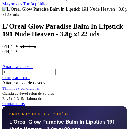
Mayoristas
Tarifa pública
L'Oreal Glow Paradise Balm In Lipstick
191 Nude Heaven - 3.8g x122 uds
644,41
€
644,41
€
644,41
€
Añadir a la cesta
Comprar ahora
Añadir a lista de deseos
Términos y condiciones
Grantía de devolución de 30 días
Envío: 2-3 días laborables
Contáctenos
PACK MAYORISTA · L'ORÉAL
L'Oreal Glow Paradise Balm In Lipstick 191