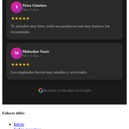
Yeiza Giménez
Y
Hace 3 años
★★★★★
Te atienden muy bien, todos sus productos son muy buenos, los
recomiendo.
Mubashar Nazir
M
Hace 4 años
★★★★★
Los empleados fueron muy amables y serviciales.
Reseñas verificadas en Google
Enlaces útiles
Inicio