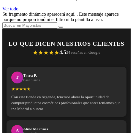
Ver todo
Su fragmento dinámico aparecerá aquí... Este mensaje aparece
porque no proporcionó ni el filtro ni la plantilla a usar.
LO QUE DICEN NUESTROS CLIENTES
★★★★★
4.5
24 reseñas en Google
Tosca P.
T
Hace 3 años
★★★★★
Con esta tienda en Arganda, tenemos ahora la oportunidad de
comprar productos cosméticos profesionales que antes teníamos que
ir a Madrid a buscar.
Aline Martínez
A