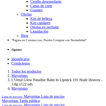
Cepillo desenredante
Capas de corte
Guantes
Ofertas
Kits de belleza
Kits capilares
Ofertas en perfume
Liquidación
Blog
"Pagina en Constuccion, Puedes Comprar con Normalidad"
Síganos
Identificarse
Contáctenos
Todos los productos
Mayoristas
L'Oreal Glow Paradise Balm In Lipstick 191 Nude Heaven -
3.8g x122 uds
Mayoristas
Mayoristas
Lista de precios
Lista de precios:
Mayoristas
Tarifa pública
Mayoristas
Lista de precios
Lista de precios: