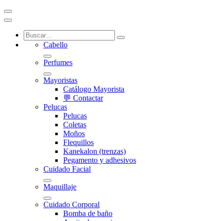
Cabello
Perfumes
Mayoristas
Catálogo Mayorista
💬 Contactar
Pelucas
Pelucas
Coletas
Moños
Flequillos
Kanekalon (trenzas)
Pegamento y adhesivos
Cuidado Facial
Maquillaje
Cuidado Corporal
Bomba de baño