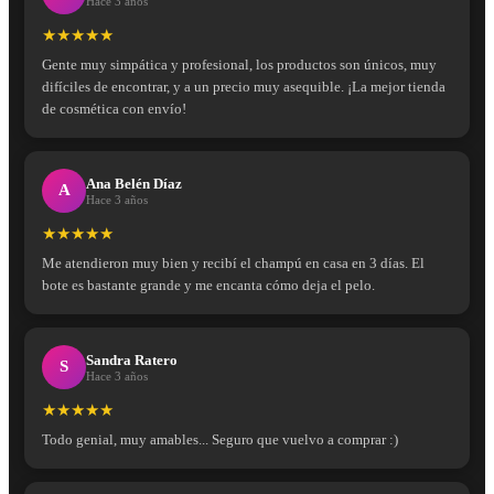
Hace 3 años
★★★★★
Gente muy simpática y profesional, los productos son únicos, muy
difíciles de encontrar, y a un precio muy asequible. ¡La mejor tienda
de cosmética con envío!
Ana Belén Díaz
A
Hace 3 años
★★★★★
Me atendieron muy bien y recibí el champú en casa en 3 días. El
bote es bastante grande y me encanta cómo deja el pelo.
Sandra Ratero
S
Hace 3 años
★★★★★
Todo genial, muy amables... Seguro que vuelvo a comprar :)