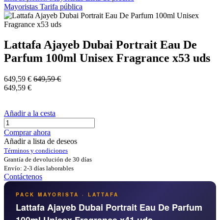
Mayoristas
Tarifa pública
Lattafa Ajayeb Dubai Portrait Eau De
Parfum 100ml Unisex Fragrance x53 uds
649,59
€
649,59
€
649,59
€
Añadir a la cesta
Comprar ahora
Añadir a lista de deseos
Términos y condiciones
Grantía de devolución de 30 días
Envío: 2-3 días laborables
Contáctenos
PACK MAYORISTA · LATTAFA
Lattafa Ajayeb Dubai Portrait Eau De Parfum