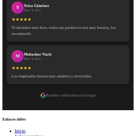
Yeiza Giménez
Y
Hace 3 años
★★★★★
Te atienden muy bien, todos sus productos son muy buenos, los
recomiendo.
Mubashar Nazir
M
Hace 4 años
★★★★★
Los empleados fueron muy amables y serviciales.
Reseñas verificadas en Google
Enlaces útiles
Inicio