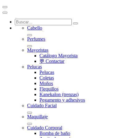
Cabello
Perfumes
Mayoristas
Catálogo Mayorista
💬 Contactar
Pelucas
Pelucas
Coletas
Moños
Flequillos
Kanekalon (trenzas)
Pegamento y adhesivos
Cuidado Facial
Maquillaje
Cuidado Corporal
Bomba de baño