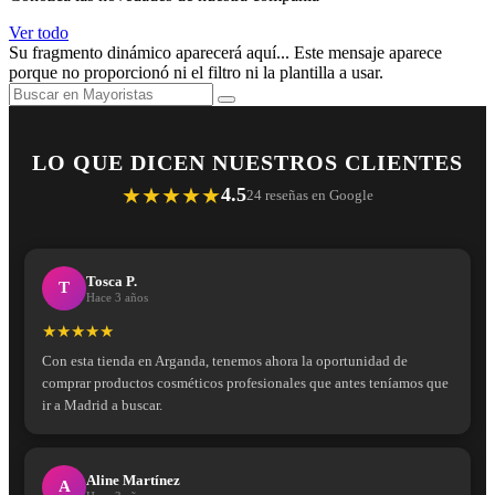
Ver todo
Su fragmento dinámico aparecerá aquí... Este mensaje aparece
porque no proporcionó ni el filtro ni la plantilla a usar.
LO QUE DICEN NUESTROS CLIENTES
★★★★★
4.5
24 reseñas en Google
Tosca P.
T
Hace 3 años
★★★★★
Con esta tienda en Arganda, tenemos ahora la oportunidad de
comprar productos cosméticos profesionales que antes teníamos que
ir a Madrid a buscar.
Aline Martínez
A