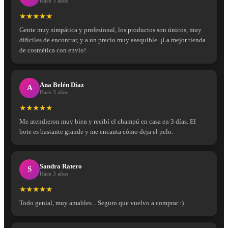
Hace 3 años
★★★★★
Gente muy simpática y profesional, los productos son únicos, muy
difíciles de encontrar, y a un precio muy asequible. ¡La mejor tienda
de cosmética con envío!
Ana Belén Díaz
A
Hace 3 años
★★★★★
Me atendieron muy bien y recibí el champú en casa en 3 días. El
bote es bastante grande y me encanta cómo deja el pelo.
Sandra Ratero
S
Hace 3 años
★★★★★
Todo genial, muy amables... Seguro que vuelvo a comprar :)