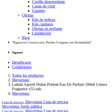
Cepillo desenredante
Capas de corte
Guantes
Ofertas
Kits de belleza
Kits capilares
Ofertas en perfume
Liquidación
Blog
"Pagina en Constuccion, Puedes Comprar con Normalidad"
Síganos
Identificarse
Contáctenos
Todos los productos
Mayoristas
Lattafa Ajayeb Dubai Portrait Eau De Parfum 100ml Unisex
Fragrance x53 uds
Mayoristas
Mayoristas
Lista de precios
Lista de precios:
Mayoristas
Tarifa pública
Mayoristas
Lista de precios
Lista de precios: