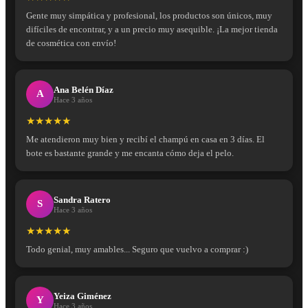
Gente muy simpática y profesional, los productos son únicos, muy
difíciles de encontrar, y a un precio muy asequible. ¡La mejor tienda
de cosmética con envío!
Ana Belén Díaz
A
Hace 3 años
★★★★★
Me atendieron muy bien y recibí el champú en casa en 3 días. El
bote es bastante grande y me encanta cómo deja el pelo.
Sandra Ratero
S
Hace 3 años
★★★★★
Todo genial, muy amables... Seguro que vuelvo a comprar :)
Yeiza Giménez
Y
Hace 3 años