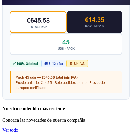
€14.35
€645.58
POR UNIDAD
TOTAL PACK
45
UDS / PACK
✅ 100% Original
🚚 8–12 días
🧾 Sin IVA
Pack 45 uds — €645.58 total (sin IVA)
Precio unitario: €14.35 · Solo pedidos online · Proveedor
europeo certificado
Nuestro contenido más reciente
Conozca las novedades de nuestra compañía
Ver todo