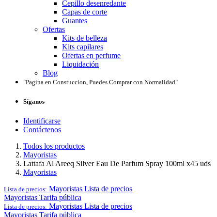
Cepillo desenredante
Capas de corte
Guantes
Ofertas
Kits de belleza
Kits capilares
Ofertas en perfume
Liquidación
Blog
"Pagina en Constuccion, Puedes Comprar con Normalidad"
Síganos
Identificarse
Contáctenos
Todos los productos
Mayoristas
Lattafa Al Areeq Silver Eau De Parfum Spray 100ml x45 uds
Mayoristas
Mayoristas
Lista de precios
Lista de precios:
Mayoristas
Tarifa pública
Mayoristas
Lista de precios
Lista de precios:
Mayoristas
Tarifa pública