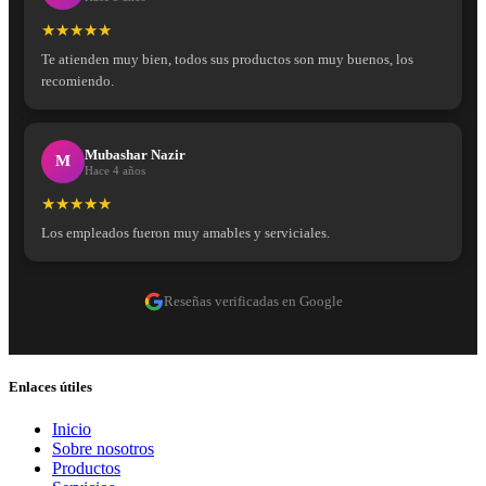
★★★★★
Te atienden muy bien, todos sus productos son muy buenos, los
recomiendo.
Mubashar Nazir
M
Hace 4 años
★★★★★
Los empleados fueron muy amables y serviciales.
Reseñas verificadas en Google
Enlaces útiles
Inicio
Sobre nosotros
Productos