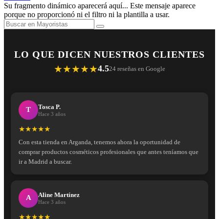
Su fragmento dinámico aparecerá aquí... Este mensaje aparece
porque no proporcionó ni el filtro ni la plantilla a usar.
LO QUE DICEN NUESTROS CLIENTES
★★★★★
4.5
24 reseñas en Google
Tosca P.
T
Hace 3 años
★★★★★
Con esta tienda en Arganda, tenemos ahora la oportunidad de
comprar productos cosméticos profesionales que antes teníamos que
ir a Madrid a buscar.
Aline Martínez
A
Hace 3 años
★★★★★