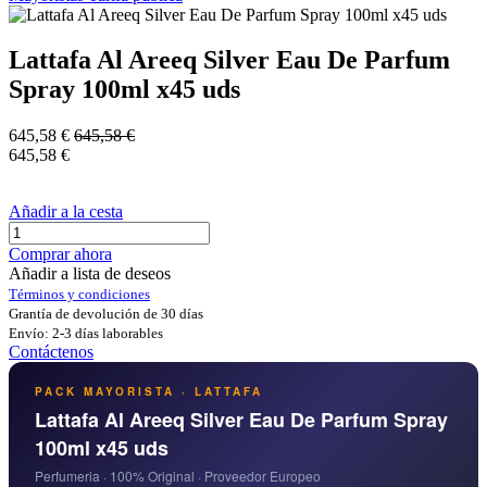
Lattafa Al Areeq Silver Eau De Parfum
Spray 100ml x45 uds
645,58
€
645,58
€
645,58
€
Añadir a la cesta
Comprar ahora
Añadir a lista de deseos
Términos y condiciones
Grantía de devolución de 30 días
Envío: 2-3 días laborables
Contáctenos
PACK MAYORISTA · LATTAFA
Lattafa Al Areeq Silver Eau De Parfum Spray
100ml x45 uds
Perfumeria · 100% Original · Proveedor Europeo