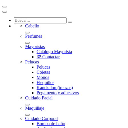
Cabello
Perfumes
Mayoristas
Catálogo Mayorista
💬 Contactar
Pelucas
Pelucas
Coletas
Moños
Flequillos
Kanekalon (trenzas)
Pegamento y adhesivos
Cuidado Facial
Maquillaje
Cuidado Corporal
Bomba de baño